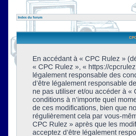
Index du forum
CPC 
En accédant à « CPC Rulez » (dési
« CPC Rulez », « https://cpcrulez
légalement responsable des condi
d’être légalement responsable de 
ne pas utiliser et/ou accéder à 
conditions à n’importe quel mome
de ces modifications, bien que no
régulièrement cela par vous-même
CPC Rulez » après que les modifi
acceptez d’être légalement respo