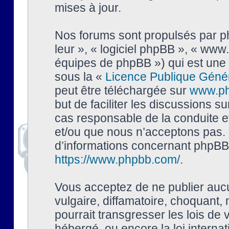
mises à jour.
Nos forums sont propulsés par php
leur », « logiciel phpBB », « ww
équipes de phpBB ») qui est une 
sous la «
Licence Publique Géné
peut être téléchargée sur
www.p
but de faciliter les discussions s
cas responsable de la conduite 
et/ou que nous n’acceptons pas. 
d’informations concernant phpBB,
https://www.phpbb.com/
.
Vous acceptez de ne publier auc
vulgaire, diffamatoire, choquant,
pourrait transgresser les lois de
hébergé, ou encore la loi interna