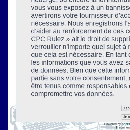
vous vous exposez à un banniss
avertirons votre fournisseur d’ac
nécessaire. Nous enregistrons l’
d’aider au renforcement de ces co
CPC Rulez » ait le droit de suppr
verrouiller n’importe quel sujet 
que cela est nécessaire. En tant 
les informations que vous avez s
de données. Bien que cette inform
partie sans votre consentement, 
être tenus comme responsables en
compromettre vos données.
Powered by
phpB
Traduit en