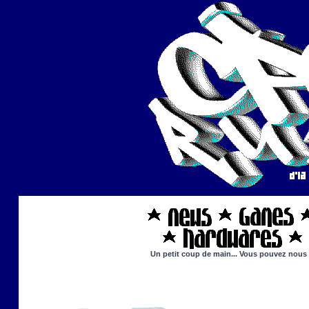
Un petit coup de main... Vous pouvez nous ai