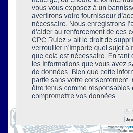
vous vous exposez à un banniss
avertirons votre fournisseur d’ac
nécessaire. Nous enregistrons l’
d’aider au renforcement de ces co
CPC Rulez » ait le droit de suppr
verrouiller n’importe quel sujet 
que cela est nécessaire. En tant 
les informations que vous avez s
de données. Bien que cette inform
partie sans votre consentement, 
être tenus comme responsables en
compromettre vos données.
Powered by
phpB
Traduit en