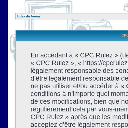
Index du forum
CPC 
En accédant à « CPC Rulez » (dési
« CPC Rulez », « https://cpcrulez
légalement responsable des condi
d’être légalement responsable de 
ne pas utiliser et/ou accéder à 
conditions à n’importe quel mome
de ces modifications, bien que no
régulièrement cela par vous-même
CPC Rulez » après que les modifi
acceptez d’être légalement respo