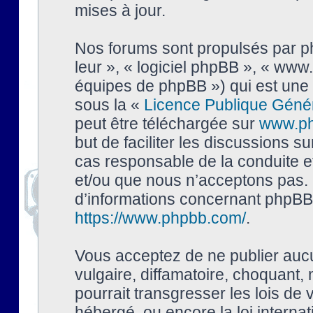
mises à jour.
Nos forums sont propulsés par php
leur », « logiciel phpBB », « ww
équipes de phpBB ») qui est une 
sous la «
Licence Publique Géné
peut être téléchargée sur
www.p
but de faciliter les discussions s
cas responsable de la conduite 
et/ou que nous n’acceptons pas. 
d’informations concernant phpBB,
https://www.phpbb.com/
.
Vous acceptez de ne publier auc
vulgaire, diffamatoire, choquant,
pourrait transgresser les lois de
hébergé, ou encore la loi interna