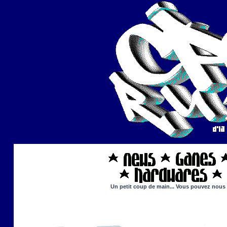
Un petit coup de main... Vous pouvez nous ai