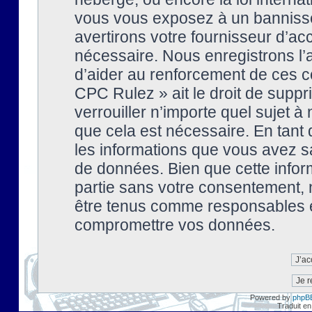
vous vous exposez à un banniss
avertirons votre fournisseur d’ac
nécessaire. Nous enregistrons l’
d’aider au renforcement de ces co
CPC Rulez » ait le droit de suppr
verrouiller n’importe quel sujet 
que cela est nécessaire. En tant 
les informations que vous avez s
de données. Bien que cette inform
partie sans votre consentement, 
être tenus comme responsables en
compromettre vos données.
Powered by
phpB
Traduit en