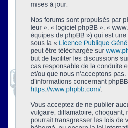
mises à jour.
Nos forums sont propulsés par php
leur », « logiciel phpBB », « ww
équipes de phpBB ») qui est une 
sous la «
Licence Publique Géné
peut être téléchargée sur
www.p
but de faciliter les discussions s
cas responsable de la conduite 
et/ou que nous n’acceptons pas. 
d’informations concernant phpBB,
https://www.phpbb.com/
.
Vous acceptez de ne publier auc
vulgaire, diffamatoire, choquant,
pourrait transgresser les lois de
hébergé, ou encore la loi interna