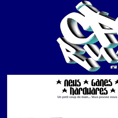
Un petit coup de main... Vous pouvez nous ai