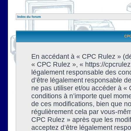
Index du forum
CPC 
En accédant à « CPC Rulez » (dési
« CPC Rulez », « https://cpcrulez
légalement responsable des condi
d’être légalement responsable de 
ne pas utiliser et/ou accéder à 
conditions à n’importe quel mome
de ces modifications, bien que no
régulièrement cela par vous-même
CPC Rulez » après que les modifi
acceptez d’être légalement respo