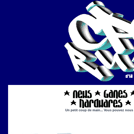
Un petit coup de main... Vous pouvez nous ai