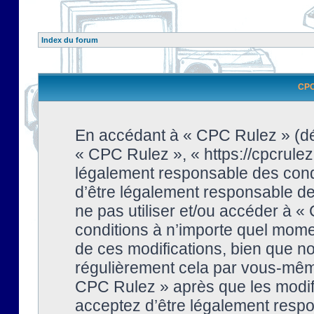
Index du forum
CPC 
En accédant à « CPC Rulez » (dési
« CPC Rulez », « https://cpcrulez
légalement responsable des condi
d’être légalement responsable de 
ne pas utiliser et/ou accéder à 
conditions à n’importe quel mome
de ces modifications, bien que no
régulièrement cela par vous-même
CPC Rulez » après que les modifi
acceptez d’être légalement respo