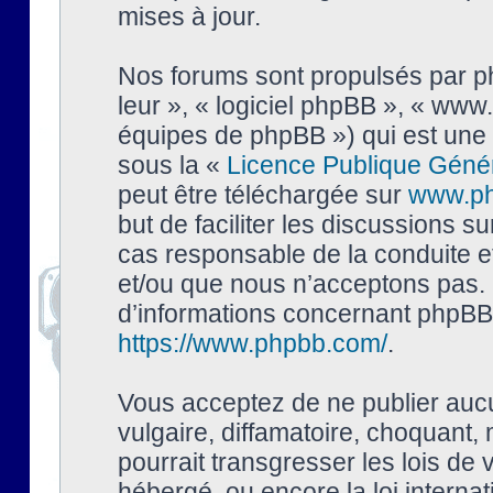
mises à jour.
Nos forums sont propulsés par php
leur », « logiciel phpBB », « ww
équipes de phpBB ») qui est une 
sous la «
Licence Publique Géné
peut être téléchargée sur
www.p
but de faciliter les discussions s
cas responsable de la conduite 
et/ou que nous n’acceptons pas. 
d’informations concernant phpBB,
https://www.phpbb.com/
.
Vous acceptez de ne publier auc
vulgaire, diffamatoire, choquant,
pourrait transgresser les lois de
hébergé, ou encore la loi interna