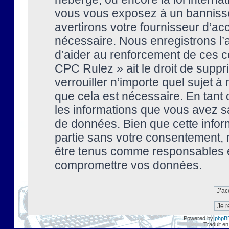
vous vous exposez à un banniss
avertirons votre fournisseur d’ac
nécessaire. Nous enregistrons l’
d’aider au renforcement de ces co
CPC Rulez » ait le droit de suppr
verrouiller n’importe quel sujet 
que cela est nécessaire. En tant 
les informations que vous avez s
de données. Bien que cette inform
partie sans votre consentement, 
être tenus comme responsables en
compromettre vos données.
Powered by
phpB
Traduit en