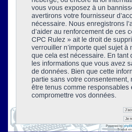
vous vous exposez à un banniss
avertirons votre fournisseur d’ac
nécessaire. Nous enregistrons l’
d’aider au renforcement de ces co
CPC Rulez » ait le droit de suppr
verrouiller n’importe quel sujet 
que cela est nécessaire. En tant 
les informations que vous avez s
de données. Bien que cette inform
partie sans votre consentement, 
être tenus comme responsables en
compromettre vos données.
Powered by
phpB
Traduit en