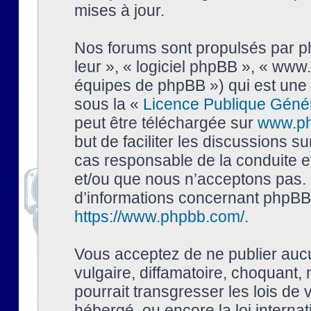
mises à jour.
Nos forums sont propulsés par php
leur », « logiciel phpBB », « ww
équipes de phpBB ») qui est une 
sous la «
Licence Publique Géné
peut être téléchargée sur
www.p
but de faciliter les discussions s
cas responsable de la conduite 
et/ou que nous n’acceptons pas. 
d’informations concernant phpBB,
https://www.phpbb.com/
.
Vous acceptez de ne publier auc
vulgaire, diffamatoire, choquant,
pourrait transgresser les lois de
hébergé, ou encore la loi interna