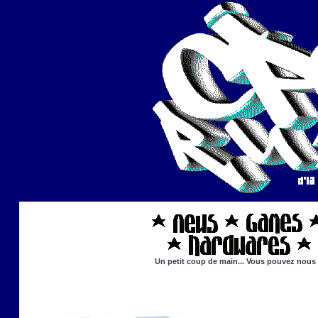
Un petit coup de main... Vous pouvez nous ai