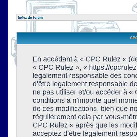
Index du forum
CPC 
En accédant à « CPC Rulez » (dési
« CPC Rulez », « https://cpcrulez
légalement responsable des condi
d’être légalement responsable de 
ne pas utiliser et/ou accéder à 
conditions à n’importe quel mome
de ces modifications, bien que no
régulièrement cela par vous-même
CPC Rulez » après que les modifi
acceptez d’être légalement respo