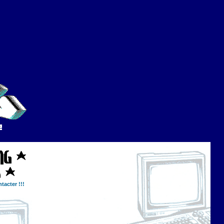
tacter !!!