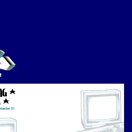
tacter !!!