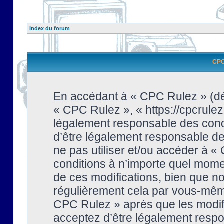
Index du forum
CPC 
En accédant à « CPC Rulez » (dési
« CPC Rulez », « https://cpcrulez
légalement responsable des condi
d’être légalement responsable de 
ne pas utiliser et/ou accéder à 
conditions à n’importe quel mome
de ces modifications, bien que no
régulièrement cela par vous-même
CPC Rulez » après que les modifi
acceptez d’être légalement respo