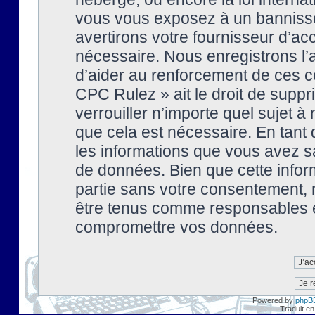
vous vous exposez à un banniss
avertirons votre fournisseur d’ac
nécessaire. Nous enregistrons l’
d’aider au renforcement de ces co
CPC Rulez » ait le droit de suppr
verrouiller n’importe quel sujet 
que cela est nécessaire. En tant 
les informations que vous avez s
de données. Bien que cette inform
partie sans votre consentement, 
être tenus comme responsables en
compromettre vos données.
Powered by
phpB
Traduit en