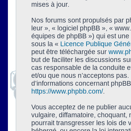
mises à jour.
Nos forums sont propulsés par php
leur », « logiciel phpBB », « ww
équipes de phpBB ») qui est une 
sous la «
Licence Publique Géné
peut être téléchargée sur
www.p
but de faciliter les discussions s
cas responsable de la conduite 
et/ou que nous n’acceptons pas. 
d’informations concernant phpBB,
https://www.phpbb.com/
.
Vous acceptez de ne publier auc
vulgaire, diffamatoire, choquant,
pourrait transgresser les lois de
hébergé, ou encore la loi interna