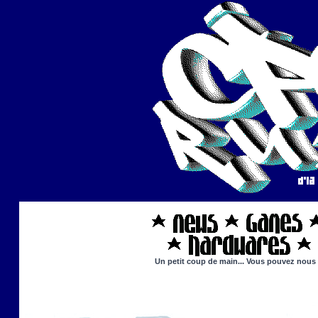
Un petit coup de main... Vous pouvez nous ai