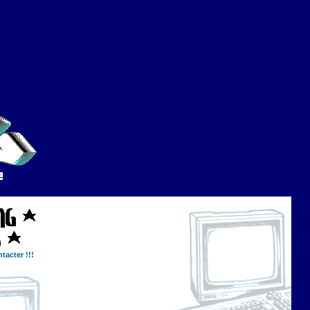
tacter !!!