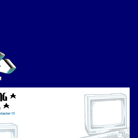
tacter !!!