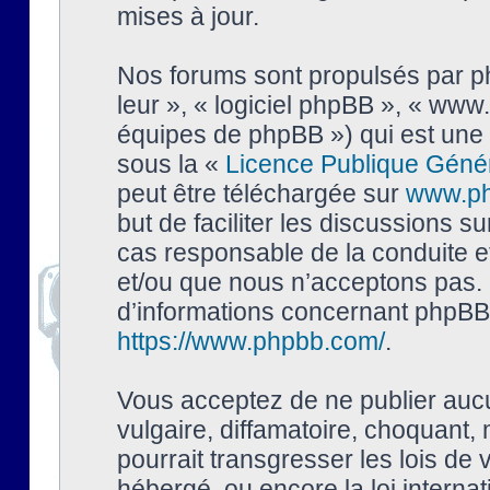
mises à jour.
Nos forums sont propulsés par php
leur », « logiciel phpBB », « ww
équipes de phpBB ») qui est une 
sous la «
Licence Publique Géné
peut être téléchargée sur
www.p
but de faciliter les discussions s
cas responsable de la conduite 
et/ou que nous n’acceptons pas. 
d’informations concernant phpBB,
https://www.phpbb.com/
.
Vous acceptez de ne publier auc
vulgaire, diffamatoire, choquant,
pourrait transgresser les lois de
hébergé, ou encore la loi interna