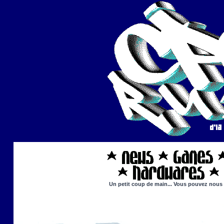
Un petit coup de main... Vous pouvez nous ai