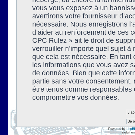
vous vous exposez à un banniss
avertirons votre fournisseur d’ac
nécessaire. Nous enregistrons l’
d’aider au renforcement de ces co
CPC Rulez » ait le droit de suppr
verrouiller n’importe quel sujet 
que cela est nécessaire. En tant 
les informations que vous avez s
de données. Bien que cette inform
partie sans votre consentement, 
être tenus comme responsables en
compromettre vos données.
Powered by
phpB
Traduit en