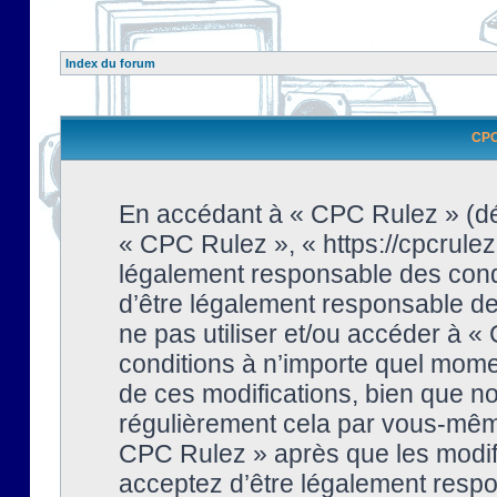
Index du forum
CPC 
En accédant à « CPC Rulez » (dési
« CPC Rulez », « https://cpcrulez
légalement responsable des condi
d’être légalement responsable de 
ne pas utiliser et/ou accéder à 
conditions à n’importe quel mome
de ces modifications, bien que no
régulièrement cela par vous-même
CPC Rulez » après que les modifi
acceptez d’être légalement respo