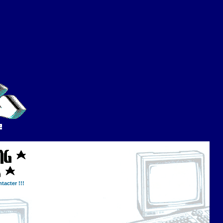
tacter !!!