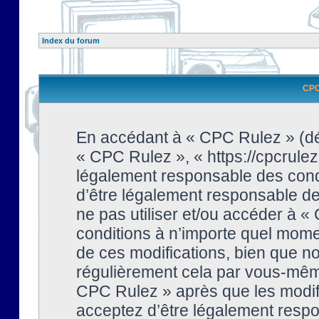
Index du forum
CPC 
En accédant à « CPC Rulez » (dési
« CPC Rulez », « https://cpcrulez
légalement responsable des condi
d’être légalement responsable de 
ne pas utiliser et/ou accéder à 
conditions à n’importe quel mome
de ces modifications, bien que no
régulièrement cela par vous-même
CPC Rulez » après que les modifi
acceptez d’être légalement respo