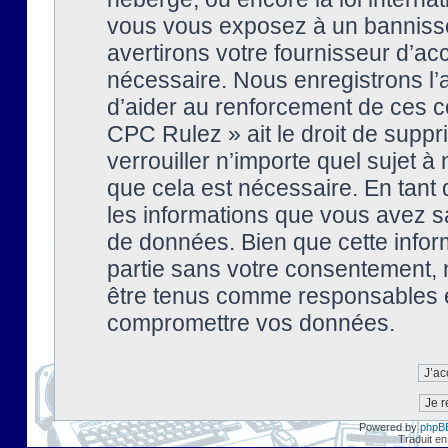
vous vous exposez à un banniss
avertirons votre fournisseur d’ac
nécessaire. Nous enregistrons l’
d’aider au renforcement de ces co
CPC Rulez » ait le droit de suppr
verrouiller n’importe quel sujet 
que cela est nécessaire. En tant 
les informations que vous avez s
de données. Bien que cette inform
partie sans votre consentement, 
être tenus comme responsables en
compromettre vos données.
Powered by
phpB
Traduit en