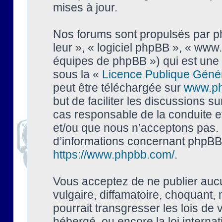
mises à jour.
Nos forums sont propulsés par php
leur », « logiciel phpBB », « ww
équipes de phpBB ») qui est une 
sous la «
Licence Publique Géné
peut être téléchargée sur
www.p
but de faciliter les discussions s
cas responsable de la conduite 
et/ou que nous n’acceptons pas. 
d’informations concernant phpBB,
https://www.phpbb.com/
.
Vous acceptez de ne publier auc
vulgaire, diffamatoire, choquant,
pourrait transgresser les lois de
hébergé, ou encore la loi interna