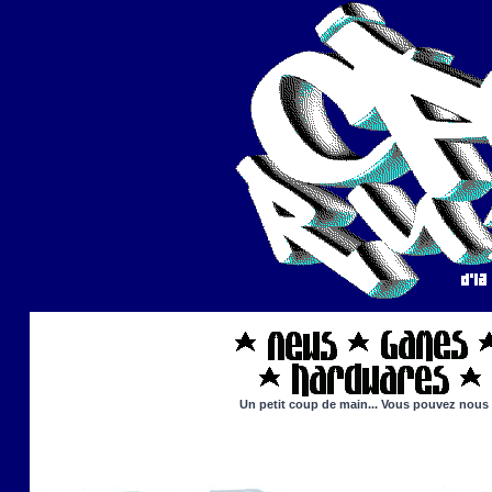
Un petit coup de main... Vous pouvez nous ai