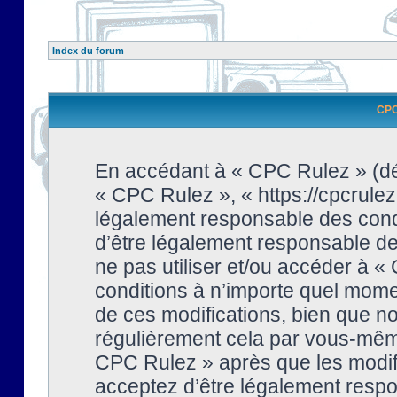
Index du forum
CPC 
En accédant à « CPC Rulez » (dési
« CPC Rulez », « https://cpcrulez
légalement responsable des condi
d’être légalement responsable de 
ne pas utiliser et/ou accéder à 
conditions à n’importe quel mome
de ces modifications, bien que no
régulièrement cela par vous-même
CPC Rulez » après que les modifi
acceptez d’être légalement respo