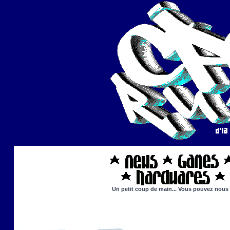
Un petit coup de main... Vous pouvez nous ai