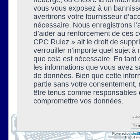
vous vous exposez à un banniss
avertirons votre fournisseur d’ac
nécessaire. Nous enregistrons l’
d’aider au renforcement de ces co
CPC Rulez » ait le droit de suppr
verrouiller n’importe quel sujet 
que cela est nécessaire. En tant 
les informations que vous avez s
de données. Bien que cette inform
partie sans votre consentement, 
être tenus comme responsables en
compromettre vos données.
Powered by
phpB
Traduit en