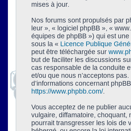
mises à jour.
Nos forums sont propulsés par php
leur », « logiciel phpBB », « ww
équipes de phpBB ») qui est une 
sous la «
Licence Publique Géné
peut être téléchargée sur
www.p
but de faciliter les discussions s
cas responsable de la conduite 
et/ou que nous n’acceptons pas. 
d’informations concernant phpBB,
https://www.phpbb.com/
.
Vous acceptez de ne publier auc
vulgaire, diffamatoire, choquant,
pourrait transgresser les lois de
hébergé, ou encore la loi interna