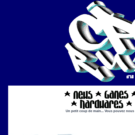
Un petit coup de main... Vous pouvez nous ai