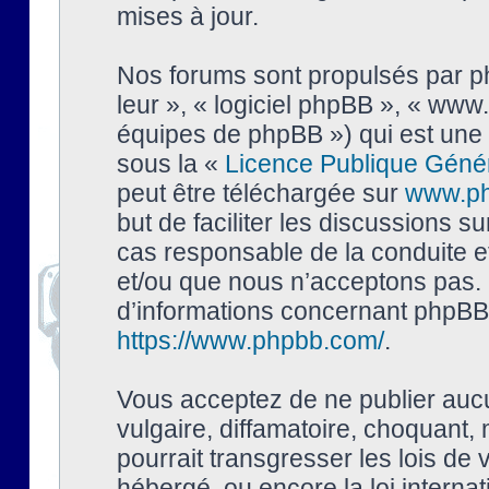
mises à jour.
Nos forums sont propulsés par php
leur », « logiciel phpBB », « ww
équipes de phpBB ») qui est une 
sous la «
Licence Publique Géné
peut être téléchargée sur
www.p
but de faciliter les discussions s
cas responsable de la conduite 
et/ou que nous n’acceptons pas. 
d’informations concernant phpBB,
https://www.phpbb.com/
.
Vous acceptez de ne publier auc
vulgaire, diffamatoire, choquant,
pourrait transgresser les lois de
hébergé, ou encore la loi interna