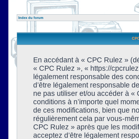
Index du forum
CPC 
En accédant à « CPC Rulez » (dési
« CPC Rulez », « https://cpcrulez
légalement responsable des condi
d’être légalement responsable de 
ne pas utiliser et/ou accéder à 
conditions à n’importe quel mome
de ces modifications, bien que no
régulièrement cela par vous-même
CPC Rulez » après que les modifi
acceptez d’être légalement respo