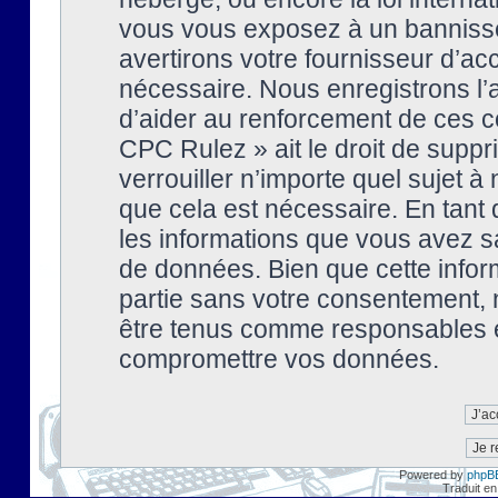
vous vous exposez à un banniss
avertirons votre fournisseur d’ac
nécessaire. Nous enregistrons l’
d’aider au renforcement de ces co
CPC Rulez » ait le droit de suppr
verrouiller n’importe quel sujet 
que cela est nécessaire. En tant 
les informations que vous avez s
de données. Bien que cette inform
partie sans votre consentement, 
être tenus comme responsables en
compromettre vos données.
Powered by
phpB
Traduit en