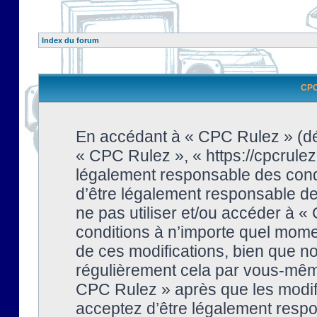
Index du forum
CPC 
En accédant à « CPC Rulez » (dési
« CPC Rulez », « https://cpcrulez
légalement responsable des condi
d’être légalement responsable de 
ne pas utiliser et/ou accéder à 
conditions à n’importe quel mome
de ces modifications, bien que no
régulièrement cela par vous-même
CPC Rulez » après que les modifi
acceptez d’être légalement respo