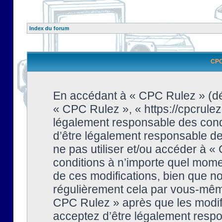
Index du forum
CPC 
En accédant à « CPC Rulez » (dési
« CPC Rulez », « https://cpcrulez
légalement responsable des condi
d’être légalement responsable de 
ne pas utiliser et/ou accéder à 
conditions à n’importe quel mome
de ces modifications, bien que no
régulièrement cela par vous-même
CPC Rulez » après que les modifi
acceptez d’être légalement respo