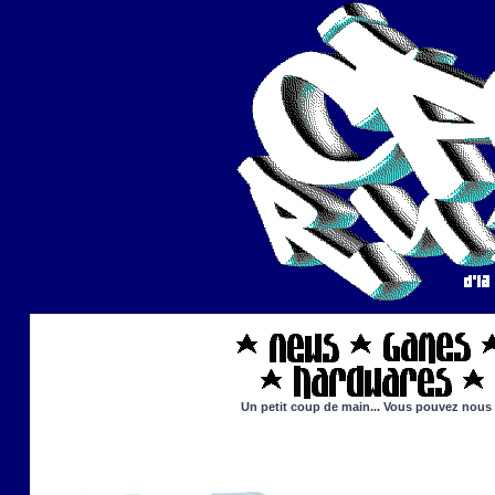
Un petit coup de main... Vous pouvez nous ai