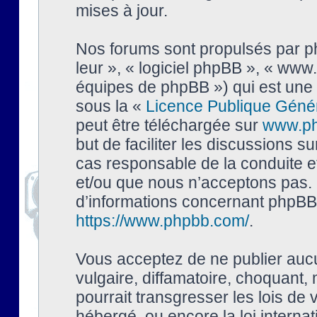
mises à jour.
Nos forums sont propulsés par php
leur », « logiciel phpBB », « ww
équipes de phpBB ») qui est une 
sous la «
Licence Publique Géné
peut être téléchargée sur
www.p
but de faciliter les discussions s
cas responsable de la conduite 
et/ou que nous n’acceptons pas. 
d’informations concernant phpBB,
https://www.phpbb.com/
.
Vous acceptez de ne publier auc
vulgaire, diffamatoire, choquant,
pourrait transgresser les lois de
hébergé, ou encore la loi interna