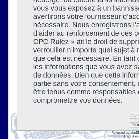
vous vous exposez à un banniss
avertirons votre fournisseur d’ac
nécessaire. Nous enregistrons l’
d’aider au renforcement de ces co
CPC Rulez » ait le droit de suppr
verrouiller n’importe quel sujet 
que cela est nécessaire. En tant 
les informations que vous avez s
de données. Bien que cette inform
partie sans votre consentement, 
être tenus comme responsables en
compromettre vos données.
Powered by
phpB
Traduit en