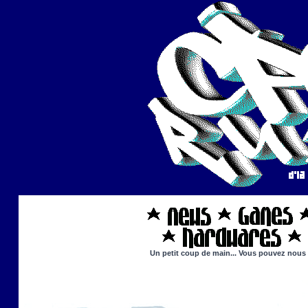
Un petit coup de main... Vous pouvez nous ai