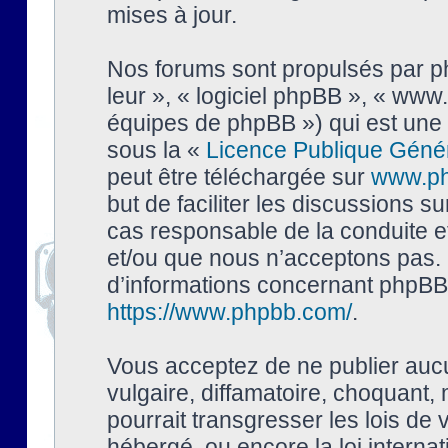
mises à jour.
Nos forums sont propulsés par php
leur », « logiciel phpBB », « ww
équipes de phpBB ») qui est une 
sous la «
Licence Publique Géné
peut être téléchargée sur
www.p
but de faciliter les discussions s
cas responsable de la conduite 
et/ou que nous n’acceptons pas. 
d’informations concernant phpBB,
https://www.phpbb.com/
.
Vous acceptez de ne publier auc
vulgaire, diffamatoire, choquant,
pourrait transgresser les lois de
hébergé, ou encore la loi interna