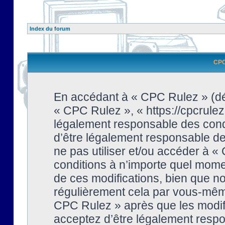
Index du forum
CPC 
En accédant à « CPC Rulez » (dési
« CPC Rulez », « https://cpcrulez
légalement responsable des condi
d’être légalement responsable de 
ne pas utiliser et/ou accéder à 
conditions à n’importe quel mome
de ces modifications, bien que no
régulièrement cela par vous-même
CPC Rulez » après que les modifi
acceptez d’être légalement respo