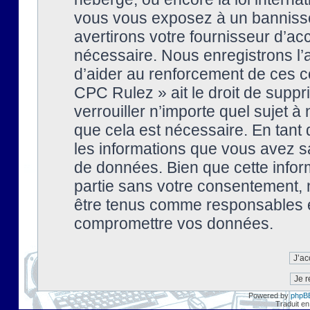
vous vous exposez à un banniss
avertirons votre fournisseur d’ac
nécessaire. Nous enregistrons l’
d’aider au renforcement de ces co
CPC Rulez » ait le droit de suppr
verrouiller n’importe quel sujet 
que cela est nécessaire. En tant 
les informations que vous avez s
de données. Bien que cette inform
partie sans votre consentement, 
être tenus comme responsables en
compromettre vos données.
Powered by
phpB
Traduit en