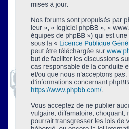
mises à jour.
Nos forums sont propulsés par php
leur », « logiciel phpBB », « ww
équipes de phpBB ») qui est une 
sous la «
Licence Publique Géné
peut être téléchargée sur
www.p
but de faciliter les discussions s
cas responsable de la conduite 
et/ou que nous n’acceptons pas. 
d’informations concernant phpBB,
https://www.phpbb.com/
.
Vous acceptez de ne publier auc
vulgaire, diffamatoire, choquant,
pourrait transgresser les lois de
hébergé, ou encore la loi interna