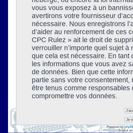
vous vous exposez à un banniss
avertirons votre fournisseur d’ac
nécessaire. Nous enregistrons l’
d’aider au renforcement de ces co
CPC Rulez » ait le droit de suppr
verrouiller n’importe quel sujet 
que cela est nécessaire. En tant 
les informations que vous avez s
de données. Bien que cette inform
partie sans votre consentement, 
être tenus comme responsables en
compromettre vos données.
Powered by
phpB
Traduit en