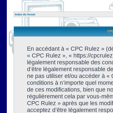
Index du forum
CPC 
En accédant à « CPC Rulez » (dési
« CPC Rulez », « https://cpcrulez
légalement responsable des condi
d’être légalement responsable de 
ne pas utiliser et/ou accéder à 
conditions à n’importe quel mome
de ces modifications, bien que no
régulièrement cela par vous-même
CPC Rulez » après que les modifi
acceptez d’être légalement respo