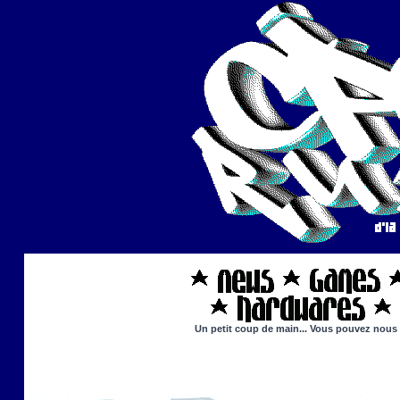
Un petit coup de main... Vous pouvez nous ai