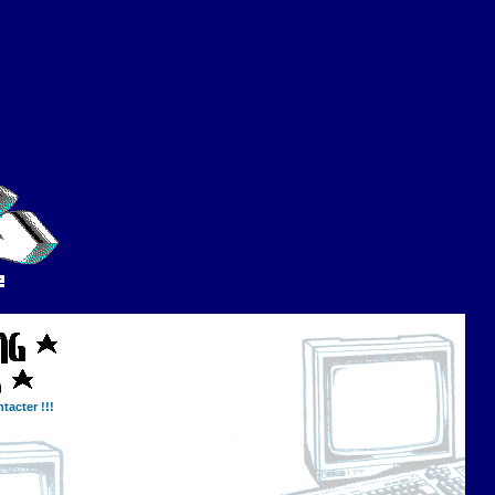
tacter !!!