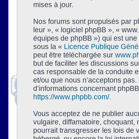
mises à jour.
Nos forums sont propulsés par php
leur », « logiciel phpBB », « ww
équipes de phpBB ») qui est une 
sous la «
Licence Publique Géné
peut être téléchargée sur
www.p
but de faciliter les discussions s
cas responsable de la conduite 
et/ou que nous n’acceptons pas. 
d’informations concernant phpBB,
https://www.phpbb.com/
.
Vous acceptez de ne publier auc
vulgaire, diffamatoire, choquant,
pourrait transgresser les lois de
hébergé, ou encore la loi interna