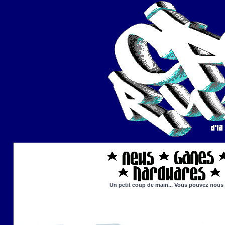
Un petit coup de main... Vous pouvez nous ai