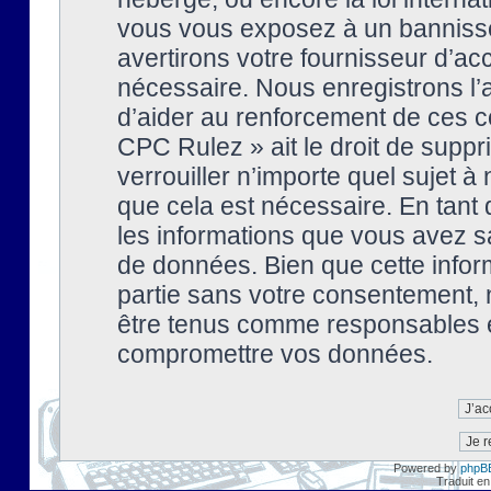
vous vous exposez à un banniss
avertirons votre fournisseur d’ac
nécessaire. Nous enregistrons l’
d’aider au renforcement de ces co
CPC Rulez » ait le droit de suppr
verrouiller n’importe quel sujet 
que cela est nécessaire. En tant 
les informations que vous avez s
de données. Bien que cette inform
partie sans votre consentement, 
être tenus comme responsables en
compromettre vos données.
Powered by
phpB
Traduit en