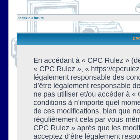
Index du forum
CPC 
En accédant à « CPC Rulez » (dési
« CPC Rulez », « https://cpcrulez
légalement responsable des condi
d’être légalement responsable de 
ne pas utiliser et/ou accéder à 
conditions à n’importe quel mome
de ces modifications, bien que no
régulièrement cela par vous-même
CPC Rulez » après que les modifi
acceptez d’être légalement respo