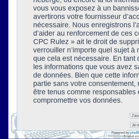
vous vous exposez à un banniss
avertirons votre fournisseur d’ac
nécessaire. Nous enregistrons l’
d’aider au renforcement de ces co
CPC Rulez » ait le droit de suppr
verrouiller n’importe quel sujet 
que cela est nécessaire. En tant 
les informations que vous avez s
de données. Bien que cette inform
partie sans votre consentement, 
être tenus comme responsables en
compromettre vos données.
Powered by
phpB
Traduit en