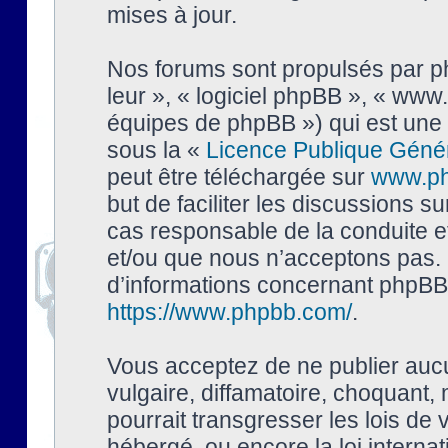
mises à jour.
Nos forums sont propulsés par php
leur », « logiciel phpBB », « ww
équipes de phpBB ») qui est une 
sous la «
Licence Publique Géné
peut être téléchargée sur
www.p
but de faciliter les discussions s
cas responsable de la conduite 
et/ou que nous n’acceptons pas. 
d’informations concernant phpBB,
https://www.phpbb.com/
.
Vous acceptez de ne publier auc
vulgaire, diffamatoire, choquant,
pourrait transgresser les lois de
hébergé, ou encore la loi interna