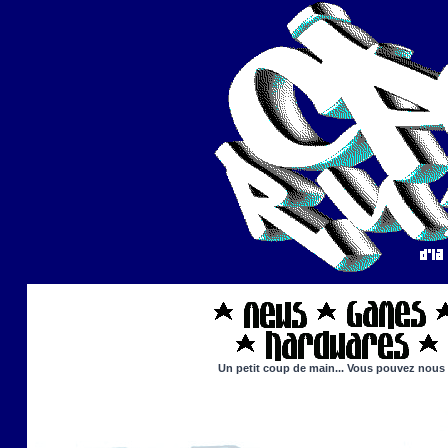
Un petit coup de main... Vous pouvez nous ai