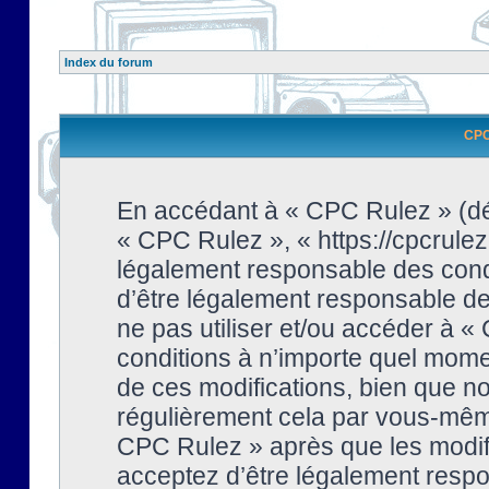
Index du forum
CPC 
En accédant à « CPC Rulez » (dési
« CPC Rulez », « https://cpcrulez
légalement responsable des condi
d’être légalement responsable de 
ne pas utiliser et/ou accéder à 
conditions à n’importe quel mome
de ces modifications, bien que no
régulièrement cela par vous-même
CPC Rulez » après que les modifi
acceptez d’être légalement respo