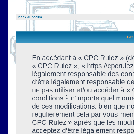
Index du forum
CPC 
En accédant à « CPC Rulez » (dési
« CPC Rulez », « https://cpcrulez
légalement responsable des condi
d’être légalement responsable de 
ne pas utiliser et/ou accéder à 
conditions à n’importe quel mome
de ces modifications, bien que no
régulièrement cela par vous-même
CPC Rulez » après que les modifi
acceptez d’être légalement respo