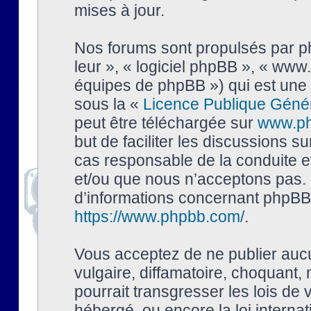
mises à jour.
Nos forums sont propulsés par php
leur », « logiciel phpBB », « ww
équipes de phpBB ») qui est une 
sous la «
Licence Publique Géné
peut être téléchargée sur
www.p
but de faciliter les discussions s
cas responsable de la conduite 
et/ou que nous n’acceptons pas. 
d’informations concernant phpBB,
https://www.phpbb.com/
.
Vous acceptez de ne publier auc
vulgaire, diffamatoire, choquant,
pourrait transgresser les lois de
hébergé, ou encore la loi interna