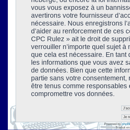
vous vous exposez à un banniss
avertirons votre fournisseur d’ac
nécessaire. Nous enregistrons l’
d’aider au renforcement de ces co
CPC Rulez » ait le droit de suppr
verrouiller n’importe quel sujet 
que cela est nécessaire. En tant 
les informations que vous avez s
de données. Bien que cette inform
partie sans votre consentement, 
être tenus comme responsables en
compromettre vos données.
Powered by
phpB
Traduit en