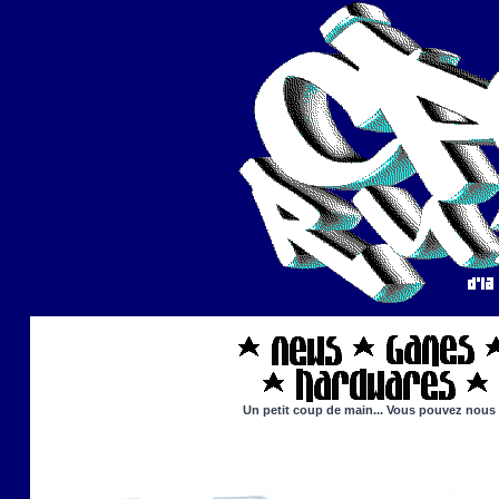
Un petit coup de main... Vous pouvez nous ai