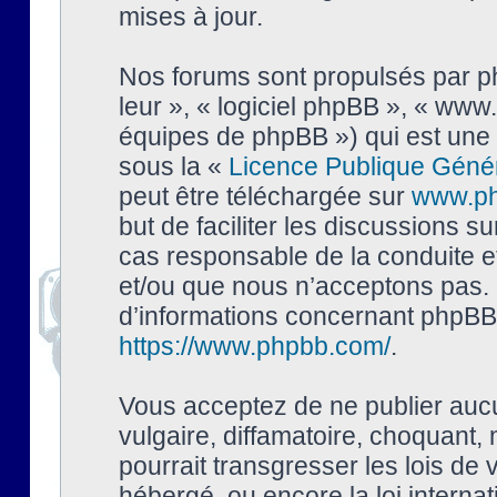
mises à jour.
Nos forums sont propulsés par php
leur », « logiciel phpBB », « ww
équipes de phpBB ») qui est une 
sous la «
Licence Publique Géné
peut être téléchargée sur
www.p
but de faciliter les discussions s
cas responsable de la conduite 
et/ou que nous n’acceptons pas. 
d’informations concernant phpBB,
https://www.phpbb.com/
.
Vous acceptez de ne publier auc
vulgaire, diffamatoire, choquant,
pourrait transgresser les lois de
hébergé, ou encore la loi interna