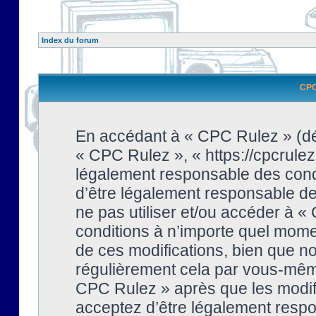
Index du forum
CPC 
En accédant à « CPC Rulez » (dési
« CPC Rulez », « https://cpcrulez
légalement responsable des condi
d’être légalement responsable de 
ne pas utiliser et/ou accéder à 
conditions à n’importe quel mome
de ces modifications, bien que no
régulièrement cela par vous-même
CPC Rulez » après que les modifi
acceptez d’être légalement respo