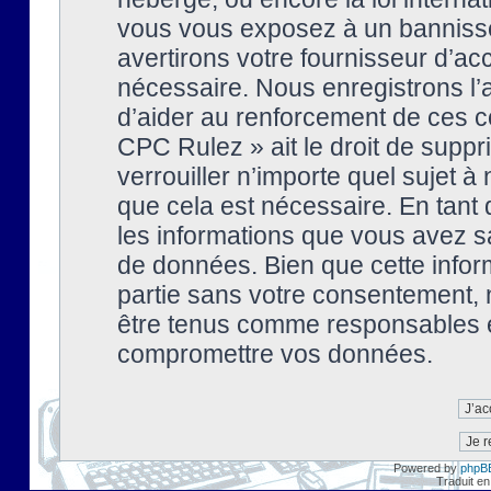
vous vous exposez à un banniss
avertirons votre fournisseur d’ac
nécessaire. Nous enregistrons l’
d’aider au renforcement de ces co
CPC Rulez » ait le droit de suppr
verrouiller n’importe quel sujet 
que cela est nécessaire. En tant 
les informations que vous avez s
de données. Bien que cette inform
partie sans votre consentement, 
être tenus comme responsables en
compromettre vos données.
Powered by
phpB
Traduit en