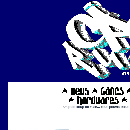
Un petit coup de main... Vous pouvez nous ai