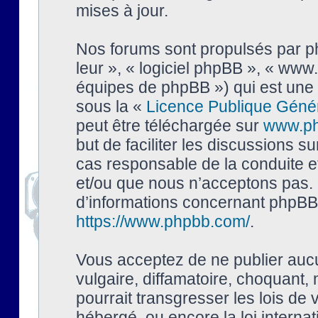
mises à jour.
Nos forums sont propulsés par php
leur », « logiciel phpBB », « ww
équipes de phpBB ») qui est une 
sous la «
Licence Publique Géné
peut être téléchargée sur
www.p
but de faciliter les discussions s
cas responsable de la conduite 
et/ou que nous n’acceptons pas. 
d’informations concernant phpBB,
https://www.phpbb.com/
.
Vous acceptez de ne publier auc
vulgaire, diffamatoire, choquant,
pourrait transgresser les lois de
hébergé, ou encore la loi interna