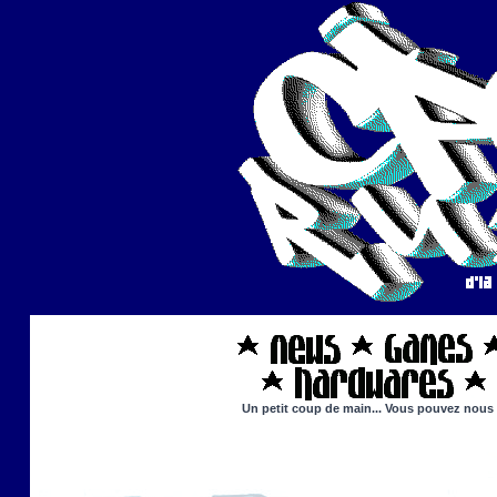
Un petit coup de main... Vous pouvez nous ai