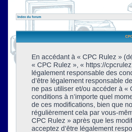
Index du forum
CPC 
En accédant à « CPC Rulez » (dési
« CPC Rulez », « https://cpcrulez
légalement responsable des condi
d’être légalement responsable de 
ne pas utiliser et/ou accéder à 
conditions à n’importe quel mome
de ces modifications, bien que no
régulièrement cela par vous-même
CPC Rulez » après que les modifi
acceptez d’être légalement respo