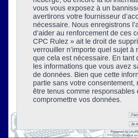
vous vous exposez à un banniss
avertirons votre fournisseur d’ac
nécessaire. Nous enregistrons l’
d’aider au renforcement de ces co
CPC Rulez » ait le droit de suppr
verrouiller n’importe quel sujet 
que cela est nécessaire. En tant 
les informations que vous avez s
de données. Bien que cette inform
partie sans votre consentement, 
être tenus comme responsables en
compromettre vos données.
Powered by
phpB
Traduit en