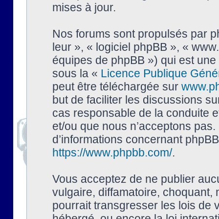
mises à jour.
Nos forums sont propulsés par php
leur », « logiciel phpBB », « ww
équipes de phpBB ») qui est une 
sous la «
Licence Publique Géné
peut être téléchargée sur
www.p
but de faciliter les discussions s
cas responsable de la conduite 
et/ou que nous n’acceptons pas. 
d’informations concernant phpBB,
https://www.phpbb.com/
.
Vous acceptez de ne publier auc
vulgaire, diffamatoire, choquant,
pourrait transgresser les lois de
hébergé, ou encore la loi interna