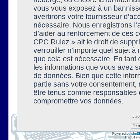
vous vous exposez à un banniss
avertirons votre fournisseur d’ac
nécessaire. Nous enregistrons l’
d’aider au renforcement de ces co
CPC Rulez » ait le droit de suppr
verrouiller n’importe quel sujet 
que cela est nécessaire. En tant 
les informations que vous avez s
de données. Bien que cette inform
partie sans votre consentement, 
être tenus comme responsables en
compromettre vos données.
Powered by
phpB
Traduit en