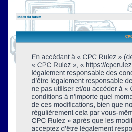
Index du forum
CPC 
En accédant à « CPC Rulez » (dési
« CPC Rulez », « https://cpcrulez
légalement responsable des condi
d’être légalement responsable de 
ne pas utiliser et/ou accéder à 
conditions à n’importe quel mome
de ces modifications, bien que no
régulièrement cela par vous-même
CPC Rulez » après que les modifi
acceptez d’être légalement respo