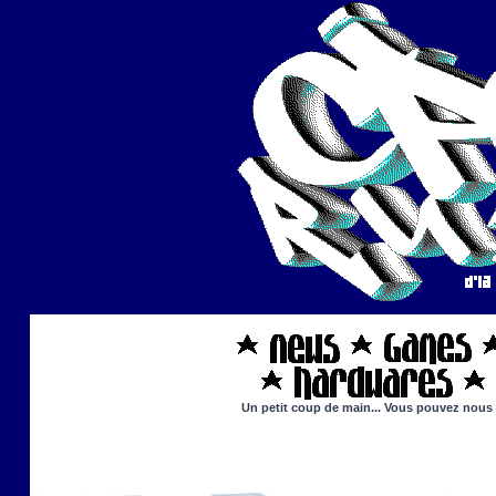
Un petit coup de main... Vous pouvez nous ai