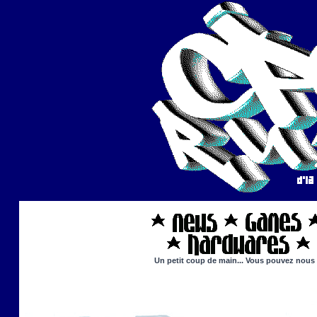
Un petit coup de main... Vous pouvez nous ai