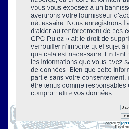
vous vous exposez à un banniss
avertirons votre fournisseur d’ac
nécessaire. Nous enregistrons l’
d’aider au renforcement de ces co
CPC Rulez » ait le droit de suppr
verrouiller n’importe quel sujet 
que cela est nécessaire. En tant 
les informations que vous avez s
de données. Bien que cette inform
partie sans votre consentement, 
être tenus comme responsables en
compromettre vos données.
Powered by
phpB
Traduit en