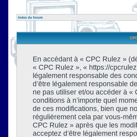
Index du forum
CPC 
En accédant à « CPC Rulez » (dési
« CPC Rulez », « https://cpcrulez
légalement responsable des condi
d’être légalement responsable de 
ne pas utiliser et/ou accéder à 
conditions à n’importe quel mome
de ces modifications, bien que no
régulièrement cela par vous-même
CPC Rulez » après que les modifi
acceptez d’être légalement respo