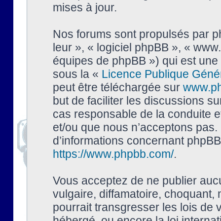
mises à jour.
Nos forums sont propulsés par php
leur », « logiciel phpBB », « ww
équipes de phpBB ») qui est une 
sous la «
Licence Publique Géné
peut être téléchargée sur
www.p
but de faciliter les discussions s
cas responsable de la conduite 
et/ou que nous n’acceptons pas. 
d’informations concernant phpBB,
https://www.phpbb.com/
.
Vous acceptez de ne publier auc
vulgaire, diffamatoire, choquant,
pourrait transgresser les lois de
hébergé, ou encore la loi interna