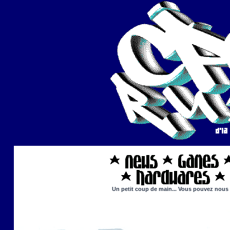
Un petit coup de main... Vous pouvez nous ai