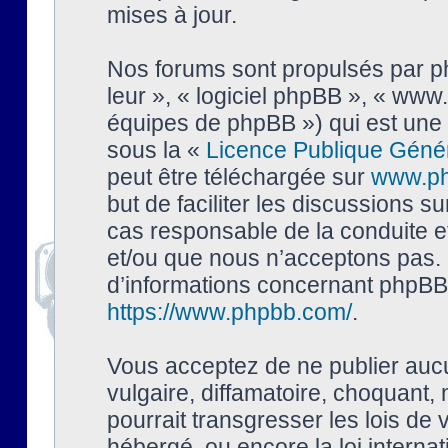
mises à jour.
Nos forums sont propulsés par php
leur », « logiciel phpBB », « ww
équipes de phpBB ») qui est une 
sous la «
Licence Publique Géné
peut être téléchargée sur
www.p
but de faciliter les discussions s
cas responsable de la conduite 
et/ou que nous n’acceptons pas. 
d’informations concernant phpBB,
https://www.phpbb.com/
.
Vous acceptez de ne publier auc
vulgaire, diffamatoire, choquant,
pourrait transgresser les lois de
hébergé, ou encore la loi interna