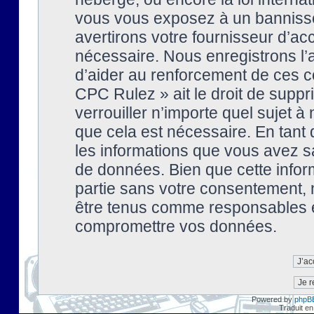
vous vous exposez à un banniss
avertirons votre fournisseur d’ac
nécessaire. Nous enregistrons l’
d’aider au renforcement de ces co
CPC Rulez » ait le droit de suppr
verrouiller n’importe quel sujet 
que cela est nécessaire. En tant 
les informations que vous avez s
de données. Bien que cette inform
partie sans votre consentement, 
être tenus comme responsables en
compromettre vos données.
Powered by
phpB
Traduit en