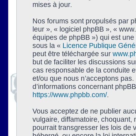
mises à jour.
Nos forums sont propulsés par php
leur », « logiciel phpBB », « ww
équipes de phpBB ») qui est une 
sous la «
Licence Publique Géné
peut être téléchargée sur
www.p
but de faciliter les discussions s
cas responsable de la conduite 
et/ou que nous n’acceptons pas. 
d’informations concernant phpBB,
https://www.phpbb.com/
.
Vous acceptez de ne publier auc
vulgaire, diffamatoire, choquant,
pourrait transgresser les lois de
hébergé, ou encore la loi interna