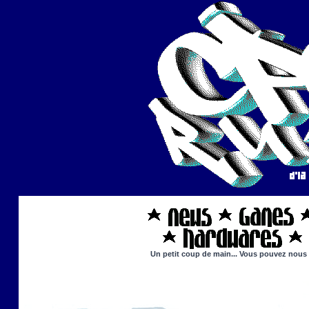
Un petit coup de main... Vous pouvez nous ai