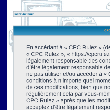
Index du forum
CPC 
En accédant à « CPC Rulez » (dési
« CPC Rulez », « https://cpcrulez
légalement responsable des condi
d’être légalement responsable de 
ne pas utiliser et/ou accéder à 
conditions à n’importe quel mome
de ces modifications, bien que no
régulièrement cela par vous-même
CPC Rulez » après que les modifi
acceptez d’être légalement respo