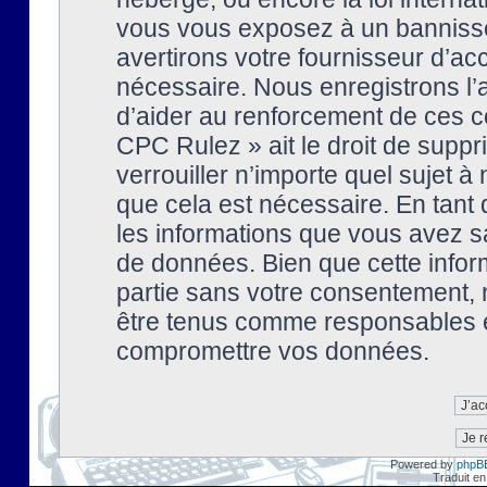
vous vous exposez à un banniss
avertirons votre fournisseur d’ac
nécessaire. Nous enregistrons l’
d’aider au renforcement de ces co
CPC Rulez » ait le droit de suppr
verrouiller n’importe quel sujet 
que cela est nécessaire. En tant 
les informations que vous avez s
de données. Bien que cette inform
partie sans votre consentement, 
être tenus comme responsables en
compromettre vos données.
Powered by
phpB
Traduit en