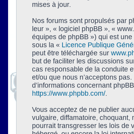
mises à jour.
Nos forums sont propulsés par php
leur », « logiciel phpBB », « ww
équipes de phpBB ») qui est une 
sous la «
Licence Publique Géné
peut être téléchargée sur
www.p
but de faciliter les discussions s
cas responsable de la conduite 
et/ou que nous n’acceptons pas. 
d’informations concernant phpBB,
https://www.phpbb.com/
.
Vous acceptez de ne publier auc
vulgaire, diffamatoire, choquant,
pourrait transgresser les lois de
hébergé, ou encore la loi interna