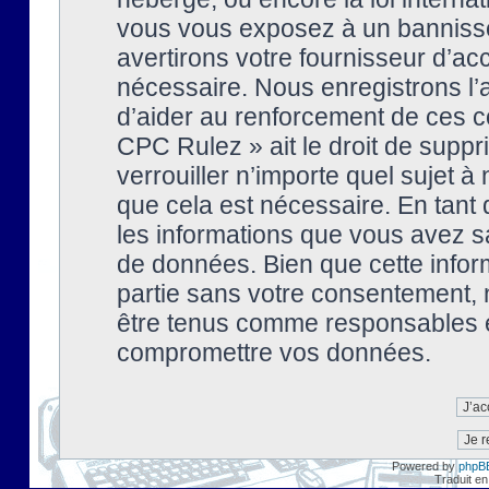
vous vous exposez à un banniss
avertirons votre fournisseur d’ac
nécessaire. Nous enregistrons l’
d’aider au renforcement de ces co
CPC Rulez » ait le droit de suppr
verrouiller n’importe quel sujet 
que cela est nécessaire. En tant 
les informations que vous avez s
de données. Bien que cette inform
partie sans votre consentement, 
être tenus comme responsables en
compromettre vos données.
Powered by
phpB
Traduit en