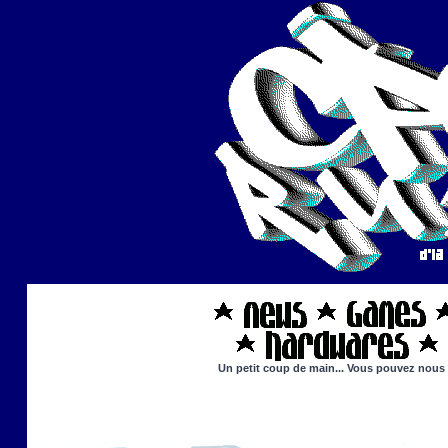
Un petit coup de main... Vous pouvez nous ai