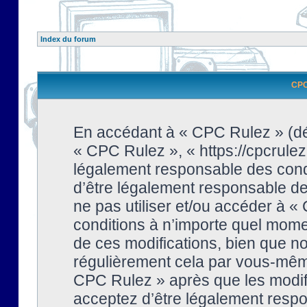
Index du forum
CPC 
En accédant à « CPC Rulez » (dési
« CPC Rulez », « https://cpcrulez
légalement responsable des condi
d’être légalement responsable de 
ne pas utiliser et/ou accéder à 
conditions à n’importe quel mome
de ces modifications, bien que no
régulièrement cela par vous-même
CPC Rulez » après que les modifi
acceptez d’être légalement respo