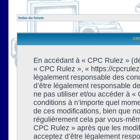
Index du forum
CPC 
En accédant à « CPC Rulez » (dési
« CPC Rulez », « https://cpcrulez
légalement responsable des condi
d’être légalement responsable de 
ne pas utiliser et/ou accéder à 
conditions à n’importe quel mome
de ces modifications, bien que no
régulièrement cela par vous-même
CPC Rulez » après que les modifi
acceptez d’être légalement respo