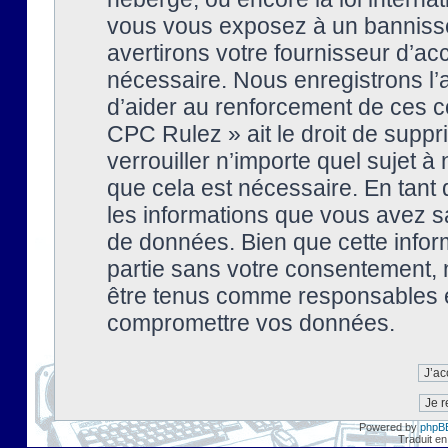
vous vous exposez à un banniss
avertirons votre fournisseur d’ac
nécessaire. Nous enregistrons l’
d’aider au renforcement de ces co
CPC Rulez » ait le droit de suppr
verrouiller n’importe quel sujet 
que cela est nécessaire. En tant 
les informations que vous avez s
de données. Bien que cette inform
partie sans votre consentement, 
être tenus comme responsables en
compromettre vos données.
Powered by
phpB
Traduit en