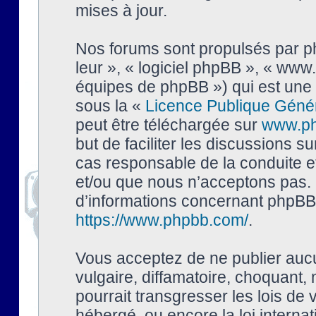
mises à jour.
Nos forums sont propulsés par php
leur », « logiciel phpBB », « ww
équipes de phpBB ») qui est une 
sous la «
Licence Publique Géné
peut être téléchargée sur
www.p
but de faciliter les discussions s
cas responsable de la conduite 
et/ou que nous n’acceptons pas. 
d’informations concernant phpBB,
https://www.phpbb.com/
.
Vous acceptez de ne publier auc
vulgaire, diffamatoire, choquant,
pourrait transgresser les lois de
hébergé, ou encore la loi interna