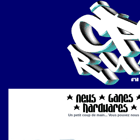
Un petit coup de main... Vous pouvez nous ai