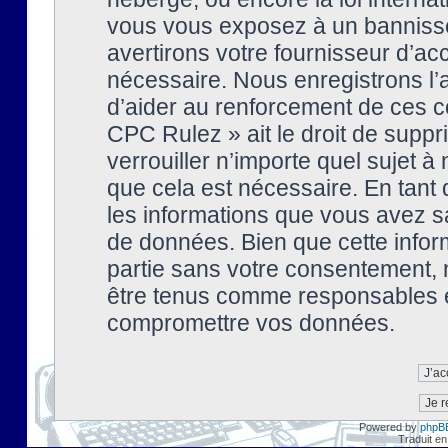
vous vous exposez à un banniss
avertirons votre fournisseur d’ac
nécessaire. Nous enregistrons l’
d’aider au renforcement de ces co
CPC Rulez » ait le droit de suppr
verrouiller n’importe quel sujet 
que cela est nécessaire. En tant 
les informations que vous avez s
de données. Bien que cette inform
partie sans votre consentement, 
être tenus comme responsables en
compromettre vos données.
Powered by
phpB
Traduit en