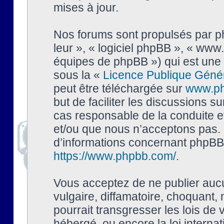
mises à jour.
Nos forums sont propulsés par php
leur », « logiciel phpBB », « ww
équipes de phpBB ») qui est une 
sous la «
Licence Publique Géné
peut être téléchargée sur
www.p
but de faciliter les discussions s
cas responsable de la conduite 
et/ou que nous n’acceptons pas. 
d’informations concernant phpBB,
https://www.phpbb.com/
.
Vous acceptez de ne publier auc
vulgaire, diffamatoire, choquant,
pourrait transgresser les lois de
hébergé, ou encore la loi interna