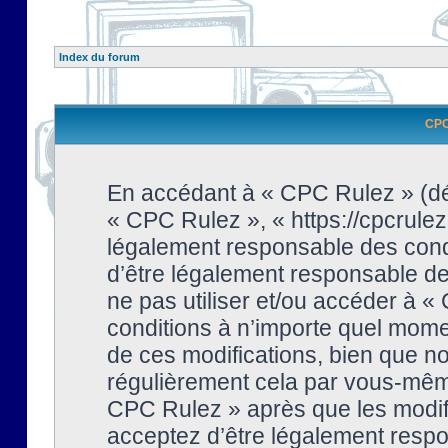
Index du forum
CPC 
En accédant à « CPC Rulez » (dési
« CPC Rulez », « https://cpcrulez
légalement responsable des condi
d’être légalement responsable de 
ne pas utiliser et/ou accéder à 
conditions à n’importe quel mome
de ces modifications, bien que no
régulièrement cela par vous-même
CPC Rulez » après que les modifi
acceptez d’être légalement respo