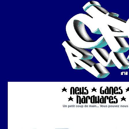
Un petit coup de main... Vous pouvez nous ai