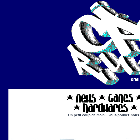
Un petit coup de main... Vous pouvez nous ai