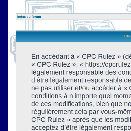
Index du forum
CPC 
En accédant à « CPC Rulez » (dési
« CPC Rulez », « https://cpcrulez
légalement responsable des condi
d’être légalement responsable de 
ne pas utiliser et/ou accéder à 
conditions à n’importe quel mome
de ces modifications, bien que no
régulièrement cela par vous-même
CPC Rulez » après que les modifi
acceptez d’être légalement respo