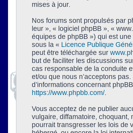
mises à jour.
Nos forums sont propulsés par php
leur », « logiciel phpBB », « ww
équipes de phpBB ») qui est une 
sous la «
Licence Publique Géné
peut être téléchargée sur
www.p
but de faciliter les discussions s
cas responsable de la conduite 
et/ou que nous n’acceptons pas. 
d’informations concernant phpBB,
https://www.phpbb.com/
.
Vous acceptez de ne publier auc
vulgaire, diffamatoire, choquant,
pourrait transgresser les lois de
hébergé, ou encore la loi interna