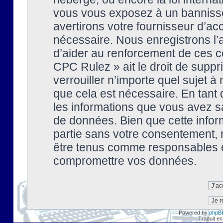
vous vous exposez à un banniss
avertirons votre fournisseur d’ac
nécessaire. Nous enregistrons l’
d’aider au renforcement de ces co
CPC Rulez » ait le droit de suppr
verrouiller n’importe quel sujet 
que cela est nécessaire. En tant 
les informations que vous avez s
de données. Bien que cette inform
partie sans votre consentement, 
être tenus comme responsables en
compromettre vos données.
Powered by
phpB
Traduit en