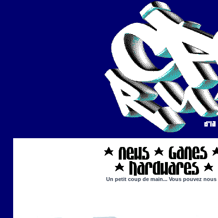
Un petit coup de main... Vous pouvez nous ai