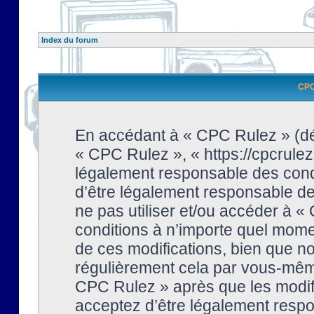
Index du forum
CPC 
En accédant à « CPC Rulez » (dési
« CPC Rulez », « https://cpcrulez
légalement responsable des condi
d’être légalement responsable de 
ne pas utiliser et/ou accéder à 
conditions à n’importe quel mome
de ces modifications, bien que no
régulièrement cela par vous-même
CPC Rulez » après que les modifi
acceptez d’être légalement respo