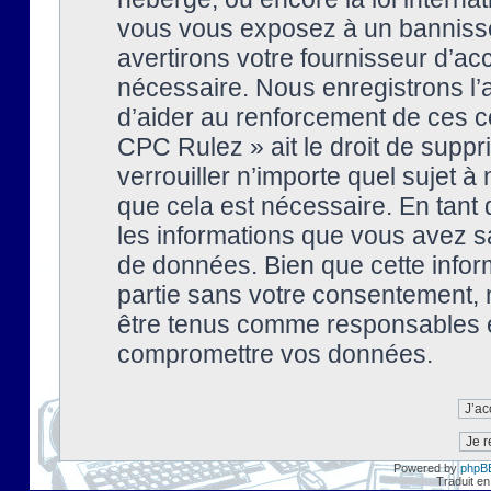
vous vous exposez à un banniss
avertirons votre fournisseur d’ac
nécessaire. Nous enregistrons l’
d’aider au renforcement de ces co
CPC Rulez » ait le droit de suppr
verrouiller n’importe quel sujet 
que cela est nécessaire. En tant 
les informations que vous avez s
de données. Bien que cette inform
partie sans votre consentement, 
être tenus comme responsables en
compromettre vos données.
Powered by
phpB
Traduit en