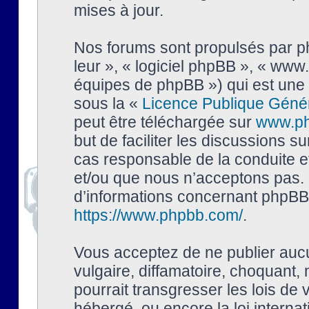
mises à jour.
Nos forums sont propulsés par php
leur », « logiciel phpBB », « ww
équipes de phpBB ») qui est une 
sous la «
Licence Publique Géné
peut être téléchargée sur
www.p
but de faciliter les discussions s
cas responsable de la conduite 
et/ou que nous n’acceptons pas. 
d’informations concernant phpBB,
https://www.phpbb.com/
.
Vous acceptez de ne publier auc
vulgaire, diffamatoire, choquant,
pourrait transgresser les lois de
hébergé, ou encore la loi interna