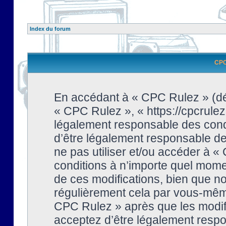
Index du forum
CPC 
En accédant à « CPC Rulez » (dési
« CPC Rulez », « https://cpcrulez
légalement responsable des condi
d’être légalement responsable de 
ne pas utiliser et/ou accéder à 
conditions à n’importe quel mome
de ces modifications, bien que no
régulièrement cela par vous-même
CPC Rulez » après que les modifi
acceptez d’être légalement respo