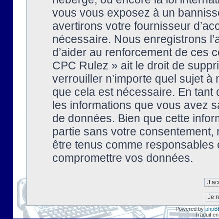
vous vous exposez à un banniss
avertirons votre fournisseur d’ac
nécessaire. Nous enregistrons l’
d’aider au renforcement de ces co
CPC Rulez » ait le droit de suppr
verrouiller n’importe quel sujet 
que cela est nécessaire. En tant 
les informations que vous avez s
de données. Bien que cette inform
partie sans votre consentement, 
être tenus comme responsables en
compromettre vos données.
Powered by
phpB
Traduit en