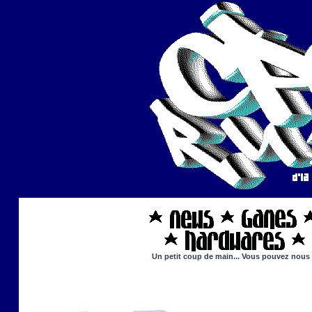
Un petit coup de main... Vous pouvez nous ai