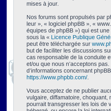
mises à jour.
Nos forums sont propulsés par php
leur », « logiciel phpBB », « ww
équipes de phpBB ») qui est une 
sous la «
Licence Publique Géné
peut être téléchargée sur
www.p
but de faciliter les discussions s
cas responsable de la conduite 
et/ou que nous n’acceptons pas. 
d’informations concernant phpBB,
https://www.phpbb.com/
.
Vous acceptez de ne publier auc
vulgaire, diffamatoire, choquant,
pourrait transgresser les lois de
hébergé, ou encore la loi interna