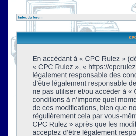
Index du forum
CPC 
En accédant à « CPC Rulez » (dési
« CPC Rulez », « https://cpcrulez
légalement responsable des condi
d’être légalement responsable de 
ne pas utiliser et/ou accéder à 
conditions à n’importe quel mome
de ces modifications, bien que no
régulièrement cela par vous-même
CPC Rulez » après que les modifi
acceptez d’être légalement respo