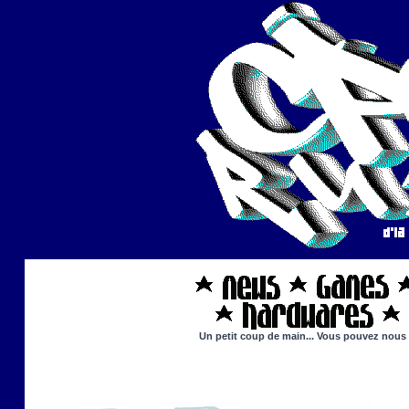
Un petit coup de main... Vous pouvez nous ai