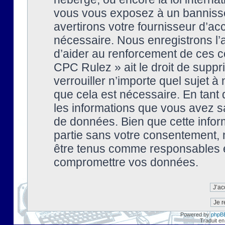
vous vous exposez à un banniss
avertirons votre fournisseur d’ac
nécessaire. Nous enregistrons l’
d’aider au renforcement de ces co
CPC Rulez » ait le droit de suppr
verrouiller n’importe quel sujet 
que cela est nécessaire. En tant 
les informations que vous avez s
de données. Bien que cette inform
partie sans votre consentement, 
être tenus comme responsables en
compromettre vos données.
Powered by
phpB
Traduit en