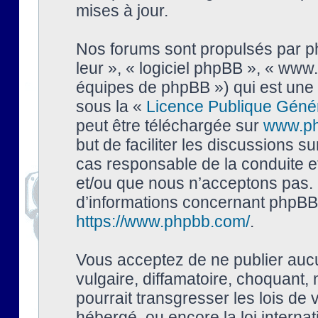
mises à jour.
Nos forums sont propulsés par php
leur », « logiciel phpBB », « ww
équipes de phpBB ») qui est une 
sous la «
Licence Publique Géné
peut être téléchargée sur
www.p
but de faciliter les discussions s
cas responsable de la conduite 
et/ou que nous n’acceptons pas. 
d’informations concernant phpBB,
https://www.phpbb.com/
.
Vous acceptez de ne publier auc
vulgaire, diffamatoire, choquant,
pourrait transgresser les lois de
hébergé, ou encore la loi interna