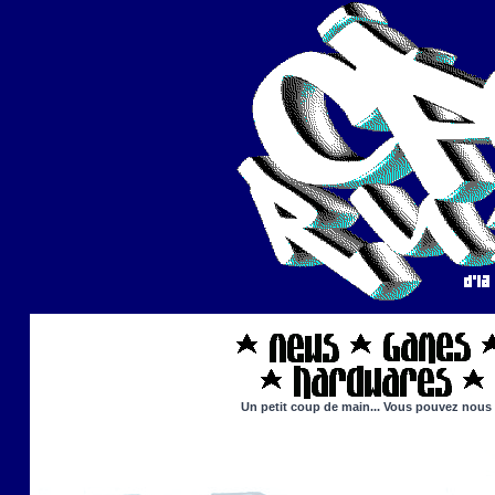
Un petit coup de main... Vous pouvez nous ai