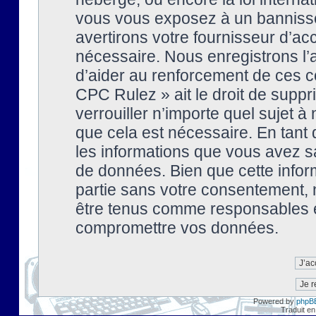
vous vous exposez à un banniss
avertirons votre fournisseur d’ac
nécessaire. Nous enregistrons l’
d’aider au renforcement de ces co
CPC Rulez » ait le droit de suppr
verrouiller n’importe quel sujet 
que cela est nécessaire. En tant 
les informations que vous avez s
de données. Bien que cette inform
partie sans votre consentement, 
être tenus comme responsables en
compromettre vos données.
Powered by
phpB
Traduit en