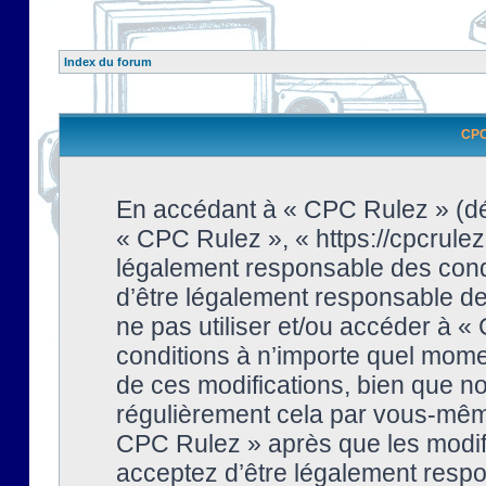
Index du forum
CPC 
En accédant à « CPC Rulez » (dési
« CPC Rulez », « https://cpcrulez
légalement responsable des condi
d’être légalement responsable de 
ne pas utiliser et/ou accéder à 
conditions à n’importe quel mome
de ces modifications, bien que no
régulièrement cela par vous-même
CPC Rulez » après que les modifi
acceptez d’être légalement respo