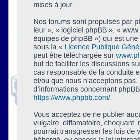
mises à jour.
Nos forums sont propulsés par php
leur », « logiciel phpBB », « ww
équipes de phpBB ») qui est une 
sous la «
Licence Publique Géné
peut être téléchargée sur
www.p
but de faciliter les discussions s
cas responsable de la conduite 
et/ou que nous n’acceptons pas. 
d’informations concernant phpBB,
https://www.phpbb.com/
.
Vous acceptez de ne publier auc
vulgaire, diffamatoire, choquant,
pourrait transgresser les lois de
hébergé, ou encore la loi interna