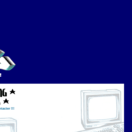
tacter !!!