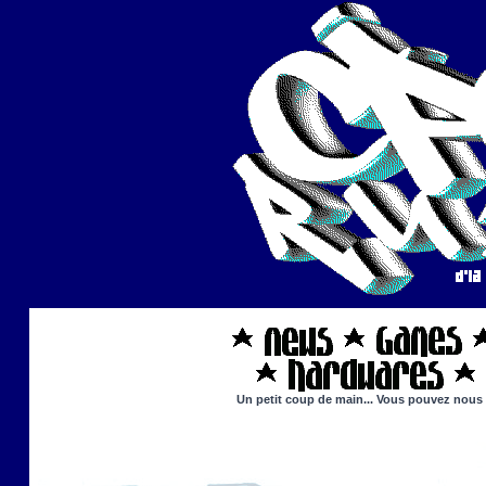
Un petit coup de main... Vous pouvez nous ai