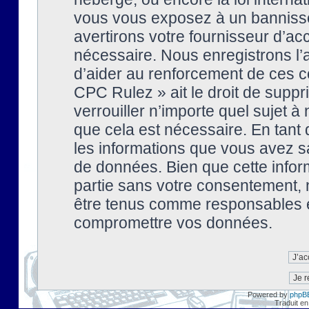
vous vous exposez à un banniss
avertirons votre fournisseur d’ac
nécessaire. Nous enregistrons l’
d’aider au renforcement de ces co
CPC Rulez » ait le droit de suppr
verrouiller n’importe quel sujet 
que cela est nécessaire. En tant 
les informations que vous avez s
de données. Bien que cette inform
partie sans votre consentement, 
être tenus comme responsables en
compromettre vos données.
Powered by
phpB
Traduit en