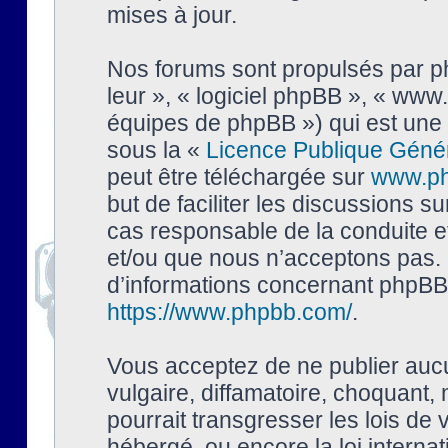
mises à jour.
Nos forums sont propulsés par php
leur », « logiciel phpBB », « ww
équipes de phpBB ») qui est une 
sous la «
Licence Publique Géné
peut être téléchargée sur
www.p
but de faciliter les discussions s
cas responsable de la conduite 
et/ou que nous n’acceptons pas. 
d’informations concernant phpBB,
https://www.phpbb.com/
.
Vous acceptez de ne publier auc
vulgaire, diffamatoire, choquant,
pourrait transgresser les lois de
hébergé, ou encore la loi interna