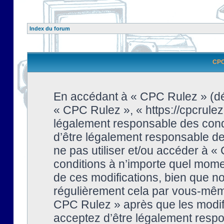
Index du forum
CPC 
En accédant à « CPC Rulez » (dési
« CPC Rulez », « https://cpcrulez
légalement responsable des condi
d’être légalement responsable de 
ne pas utiliser et/ou accéder à 
conditions à n’importe quel mome
de ces modifications, bien que no
régulièrement cela par vous-même
CPC Rulez » après que les modifi
acceptez d’être légalement respo