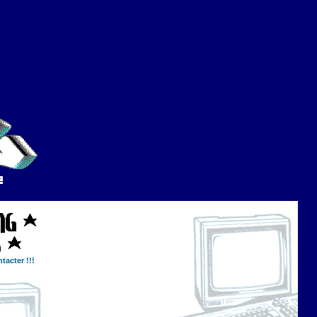
tacter !!!