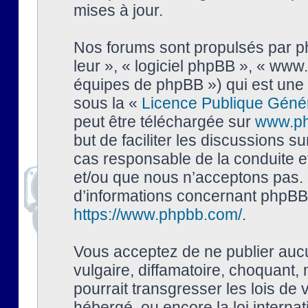
mises à jour.
Nos forums sont propulsés par php
leur », « logiciel phpBB », « ww
équipes de phpBB ») qui est une 
sous la «
Licence Publique Géné
peut être téléchargée sur
www.p
but de faciliter les discussions s
cas responsable de la conduite 
et/ou que nous n’acceptons pas. 
d’informations concernant phpBB,
https://www.phpbb.com/
.
Vous acceptez de ne publier auc
vulgaire, diffamatoire, choquant,
pourrait transgresser les lois de
hébergé, ou encore la loi interna