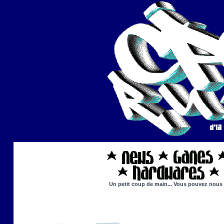
Un petit coup de main... Vous pouvez nous ai