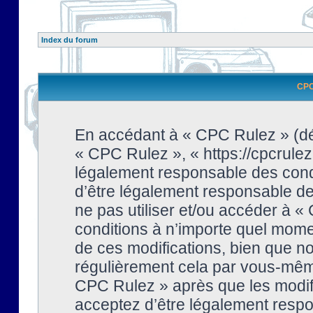
Index du forum
CPC 
En accédant à « CPC Rulez » (dési
« CPC Rulez », « https://cpcrulez
légalement responsable des condi
d’être légalement responsable de 
ne pas utiliser et/ou accéder à 
conditions à n’importe quel mome
de ces modifications, bien que no
régulièrement cela par vous-même
CPC Rulez » après que les modifi
acceptez d’être légalement respo