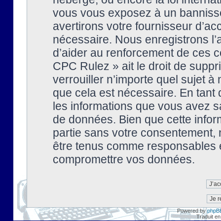
vous vous exposez à un banniss
avertirons votre fournisseur d’ac
nécessaire. Nous enregistrons l’
d’aider au renforcement de ces co
CPC Rulez » ait le droit de suppr
verrouiller n’importe quel sujet 
que cela est nécessaire. En tant 
les informations que vous avez s
de données. Bien que cette inform
partie sans votre consentement, 
être tenus comme responsables en
compromettre vos données.
Powered by
phpB
Traduit en