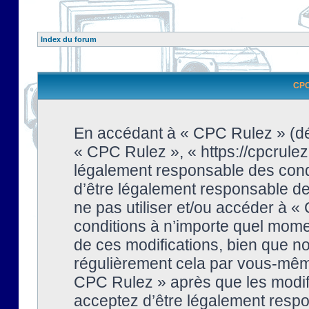
Index du forum
CPC 
En accédant à « CPC Rulez » (dési
« CPC Rulez », « https://cpcrulez
légalement responsable des condi
d’être légalement responsable de 
ne pas utiliser et/ou accéder à 
conditions à n’importe quel mome
de ces modifications, bien que no
régulièrement cela par vous-même
CPC Rulez » après que les modifi
acceptez d’être légalement respo