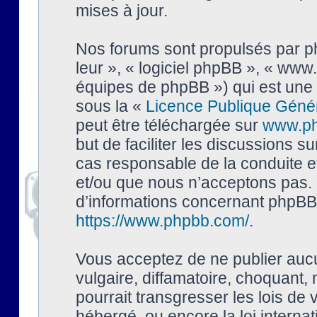
mises à jour.
Nos forums sont propulsés par php
leur », « logiciel phpBB », « ww
équipes de phpBB ») qui est une 
sous la «
Licence Publique Géné
peut être téléchargée sur
www.p
but de faciliter les discussions s
cas responsable de la conduite 
et/ou que nous n’acceptons pas. 
d’informations concernant phpBB,
https://www.phpbb.com/
.
Vous acceptez de ne publier auc
vulgaire, diffamatoire, choquant,
pourrait transgresser les lois de
hébergé, ou encore la loi interna