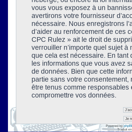
vous vous exposez à un banniss
avertirons votre fournisseur d’ac
nécessaire. Nous enregistrons l’
d’aider au renforcement de ces co
CPC Rulez » ait le droit de suppr
verrouiller n’importe quel sujet 
que cela est nécessaire. En tant 
les informations que vous avez s
de données. Bien que cette inform
partie sans votre consentement, 
être tenus comme responsables en
compromettre vos données.
Powered by
phpB
Traduit en