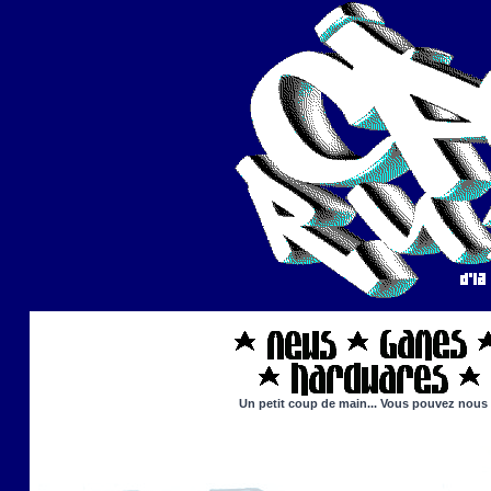
Un petit coup de main... Vous pouvez nous ai