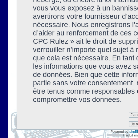
vous vous exposez à un banniss
avertirons votre fournisseur d’ac
nécessaire. Nous enregistrons l’
d’aider au renforcement de ces co
CPC Rulez » ait le droit de suppr
verrouiller n’importe quel sujet 
que cela est nécessaire. En tant 
les informations que vous avez s
de données. Bien que cette inform
partie sans votre consentement, 
être tenus comme responsables en
compromettre vos données.
Powered by
phpB
Traduit en