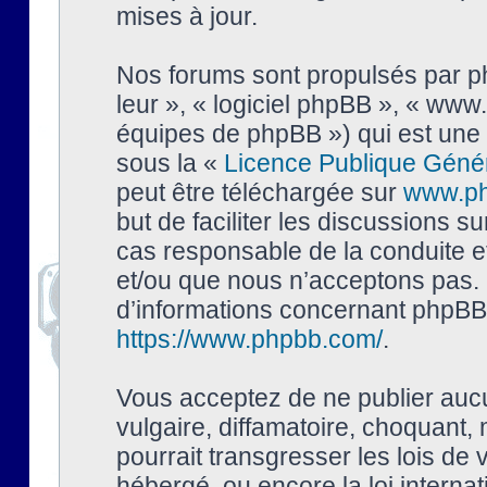
mises à jour.
Nos forums sont propulsés par php
leur », « logiciel phpBB », « ww
équipes de phpBB ») qui est une 
sous la «
Licence Publique Géné
peut être téléchargée sur
www.p
but de faciliter les discussions s
cas responsable de la conduite 
et/ou que nous n’acceptons pas. 
d’informations concernant phpBB,
https://www.phpbb.com/
.
Vous acceptez de ne publier auc
vulgaire, diffamatoire, choquant,
pourrait transgresser les lois de
hébergé, ou encore la loi interna