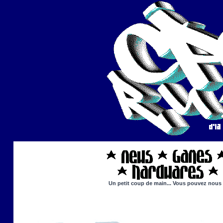
Un petit coup de main... Vous pouvez nous ai