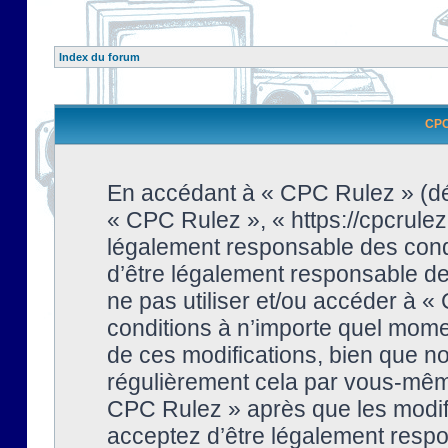
Index du forum
CPC 
En accédant à « CPC Rulez » (dési
« CPC Rulez », « https://cpcrulez
légalement responsable des condi
d’être légalement responsable de 
ne pas utiliser et/ou accéder à 
conditions à n’importe quel mome
de ces modifications, bien que no
régulièrement cela par vous-même
CPC Rulez » après que les modifi
acceptez d’être légalement respo