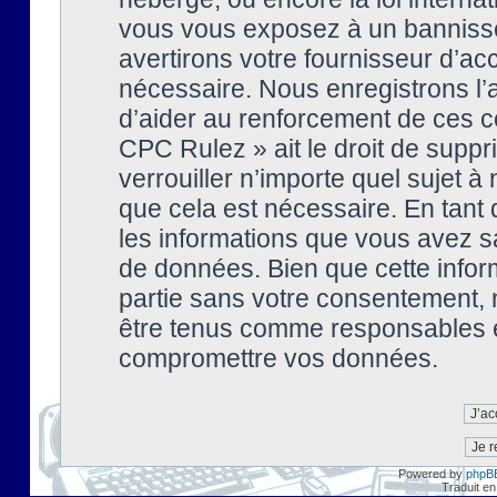
vous vous exposez à un banniss
avertirons votre fournisseur d’ac
nécessaire. Nous enregistrons l’
d’aider au renforcement de ces co
CPC Rulez » ait le droit de suppr
verrouiller n’importe quel sujet 
que cela est nécessaire. En tant 
les informations que vous avez s
de données. Bien que cette inform
partie sans votre consentement, 
être tenus comme responsables en
compromettre vos données.
Powered by
phpB
Traduit en