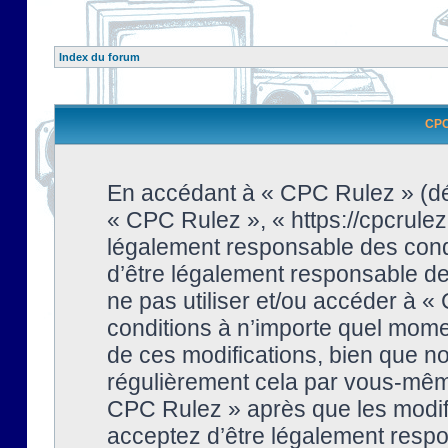
Index du forum
CPC 
En accédant à « CPC Rulez » (dési
« CPC Rulez », « https://cpcrulez
légalement responsable des condi
d’être légalement responsable de 
ne pas utiliser et/ou accéder à 
conditions à n’importe quel mome
de ces modifications, bien que no
régulièrement cela par vous-même
CPC Rulez » après que les modifi
acceptez d’être légalement respo