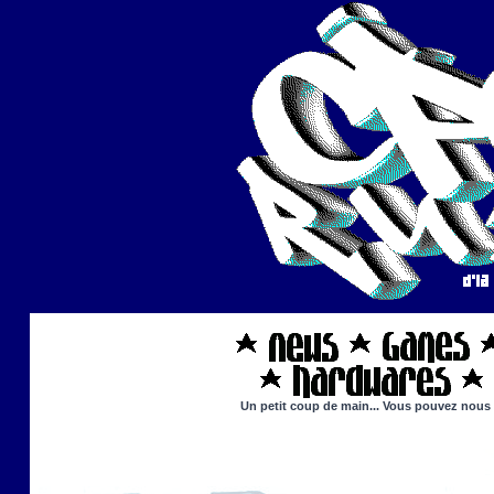
Un petit coup de main... Vous pouvez nous ai