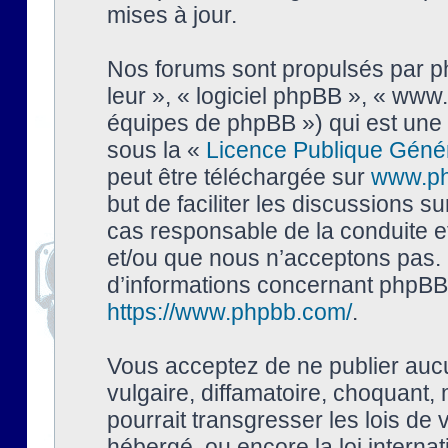
mises à jour.
Nos forums sont propulsés par php
leur », « logiciel phpBB », « ww
équipes de phpBB ») qui est une 
sous la «
Licence Publique Géné
peut être téléchargée sur
www.p
but de faciliter les discussions s
cas responsable de la conduite 
et/ou que nous n’acceptons pas. 
d’informations concernant phpBB,
https://www.phpbb.com/
.
Vous acceptez de ne publier auc
vulgaire, diffamatoire, choquant,
pourrait transgresser les lois de
hébergé, ou encore la loi interna