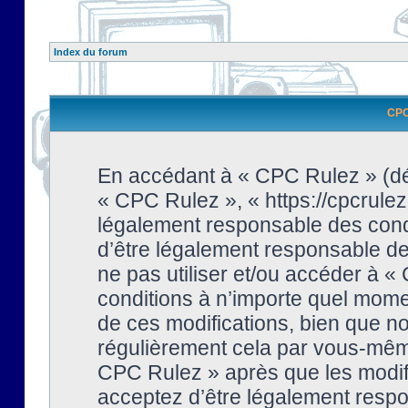
Index du forum
CPC 
En accédant à « CPC Rulez » (dési
« CPC Rulez », « https://cpcrulez
légalement responsable des condi
d’être légalement responsable de 
ne pas utiliser et/ou accéder à 
conditions à n’importe quel mome
de ces modifications, bien que no
régulièrement cela par vous-même
CPC Rulez » après que les modifi
acceptez d’être légalement respo