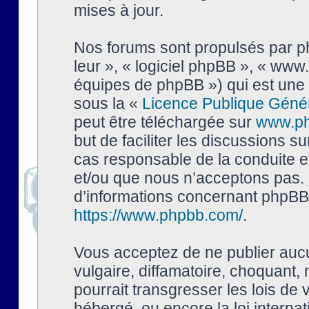
mises à jour.
Nos forums sont propulsés par php
leur », « logiciel phpBB », « ww
équipes de phpBB ») qui est une 
sous la «
Licence Publique Géné
peut être téléchargée sur
www.p
but de faciliter les discussions s
cas responsable de la conduite 
et/ou que nous n’acceptons pas. 
d’informations concernant phpBB,
https://www.phpbb.com/
.
Vous acceptez de ne publier auc
vulgaire, diffamatoire, choquant,
pourrait transgresser les lois de
hébergé, ou encore la loi interna