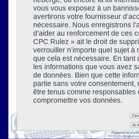
vous vous exposez à un banniss
avertirons votre fournisseur d’ac
nécessaire. Nous enregistrons l’
d’aider au renforcement de ces co
CPC Rulez » ait le droit de suppr
verrouiller n’importe quel sujet 
que cela est nécessaire. En tant 
les informations que vous avez s
de données. Bien que cette inform
partie sans votre consentement, 
être tenus comme responsables en
compromettre vos données.
Powered by
phpB
Traduit en