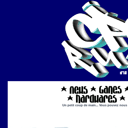
Un petit coup de main... Vous pouvez nous ai