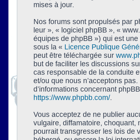
mises à jour.
Nos forums sont propulsés par php
leur », « logiciel phpBB », « ww
équipes de phpBB ») qui est une 
sous la «
Licence Publique Géné
peut être téléchargée sur
www.p
but de faciliter les discussions s
cas responsable de la conduite 
et/ou que nous n’acceptons pas. 
d’informations concernant phpBB,
https://www.phpbb.com/
.
Vous acceptez de ne publier auc
vulgaire, diffamatoire, choquant,
pourrait transgresser les lois de
hébergé, ou encore la loi interna