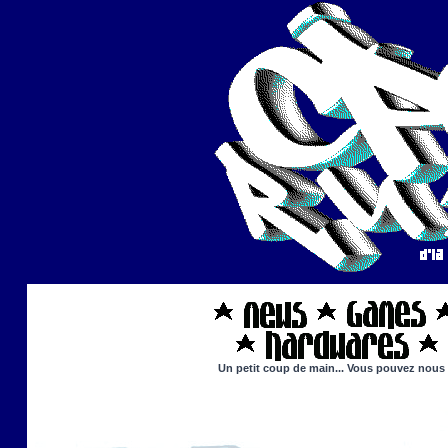
Un petit coup de main... Vous pouvez nous ai