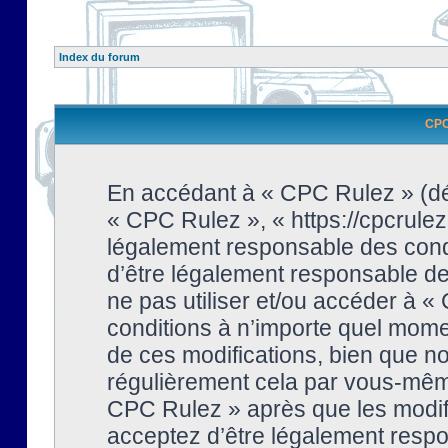
Index du forum
CPC 
En accédant à « CPC Rulez » (dési
« CPC Rulez », « https://cpcrulez
légalement responsable des condi
d’être légalement responsable de 
ne pas utiliser et/ou accéder à 
conditions à n’importe quel mome
de ces modifications, bien que no
régulièrement cela par vous-même
CPC Rulez » après que les modifi
acceptez d’être légalement respo