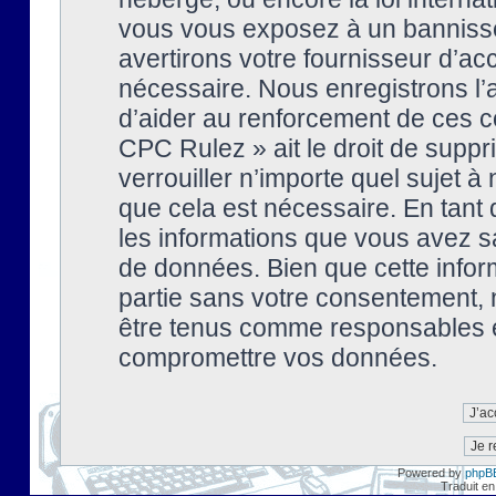
vous vous exposez à un banniss
avertirons votre fournisseur d’ac
nécessaire. Nous enregistrons l’
d’aider au renforcement de ces co
CPC Rulez » ait le droit de suppr
verrouiller n’importe quel sujet 
que cela est nécessaire. En tant 
les informations que vous avez s
de données. Bien que cette inform
partie sans votre consentement, 
être tenus comme responsables en
compromettre vos données.
Powered by
phpB
Traduit en