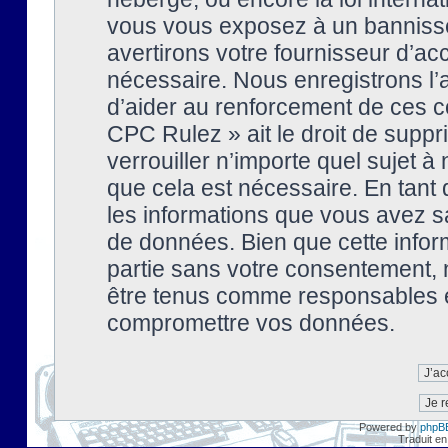
vous vous exposez à un banniss
avertirons votre fournisseur d’ac
nécessaire. Nous enregistrons l’
d’aider au renforcement de ces co
CPC Rulez » ait le droit de suppr
verrouiller n’importe quel sujet 
que cela est nécessaire. En tant 
les informations que vous avez s
de données. Bien que cette inform
partie sans votre consentement, 
être tenus comme responsables en
compromettre vos données.
Powered by
phpB
Traduit en