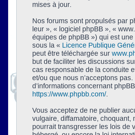
mises à jour.
Nos forums sont propulsés par php
leur », « logiciel phpBB », « ww
équipes de phpBB ») qui est une 
sous la «
Licence Publique Géné
peut être téléchargée sur
www.p
but de faciliter les discussions s
cas responsable de la conduite 
et/ou que nous n’acceptons pas. 
d’informations concernant phpBB,
https://www.phpbb.com/
.
Vous acceptez de ne publier auc
vulgaire, diffamatoire, choquant,
pourrait transgresser les lois de
hébergé, ou encore la loi interna