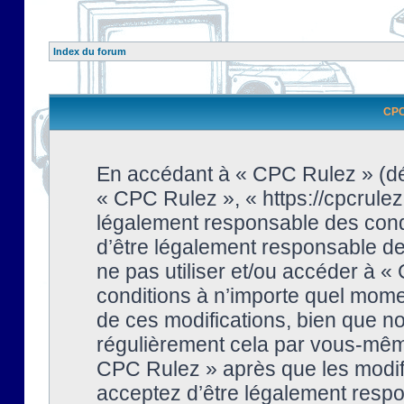
Index du forum
CPC 
En accédant à « CPC Rulez » (dési
« CPC Rulez », « https://cpcrulez
légalement responsable des condi
d’être légalement responsable de 
ne pas utiliser et/ou accéder à 
conditions à n’importe quel mome
de ces modifications, bien que no
régulièrement cela par vous-même
CPC Rulez » après que les modifi
acceptez d’être légalement respo