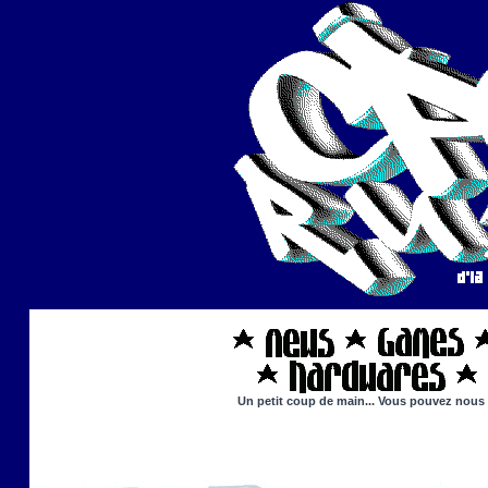
Un petit coup de main... Vous pouvez nous ai