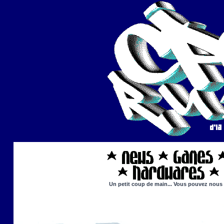
Un petit coup de main... Vous pouvez nous ai