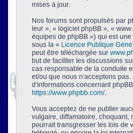
mises à jour.
Nos forums sont propulsés par php
leur », « logiciel phpBB », « ww
équipes de phpBB ») qui est une 
sous la «
Licence Publique Géné
peut être téléchargée sur
www.p
but de faciliter les discussions s
cas responsable de la conduite 
et/ou que nous n’acceptons pas. 
d’informations concernant phpBB,
https://www.phpbb.com/
.
Vous acceptez de ne publier auc
vulgaire, diffamatoire, choquant,
pourrait transgresser les lois de
hébergé, ou encore la loi interna