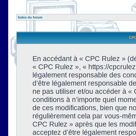
Index du forum
CPC 
En accédant à « CPC Rulez » (dési
« CPC Rulez », « https://cpcrulez
légalement responsable des condi
d’être légalement responsable de 
ne pas utiliser et/ou accéder à 
conditions à n’importe quel mome
de ces modifications, bien que no
régulièrement cela par vous-même
CPC Rulez » après que les modifi
acceptez d’être légalement respo