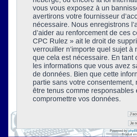
vous vous exposez à un banniss
avertirons votre fournisseur d’ac
nécessaire. Nous enregistrons l’
d’aider au renforcement de ces co
CPC Rulez » ait le droit de suppr
verrouiller n’importe quel sujet 
que cela est nécessaire. En tant 
les informations que vous avez s
de données. Bien que cette inform
partie sans votre consentement, 
être tenus comme responsables en
compromettre vos données.
Powered by
phpB
Traduit en