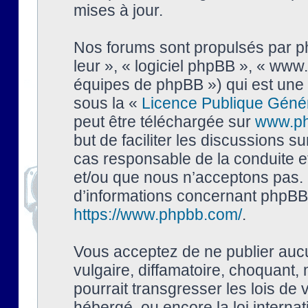
mises à jour.
Nos forums sont propulsés par php
leur », « logiciel phpBB », « ww
équipes de phpBB ») qui est une 
sous la «
Licence Publique Géné
peut être téléchargée sur
www.p
but de faciliter les discussions s
cas responsable de la conduite 
et/ou que nous n’acceptons pas. 
d’informations concernant phpBB,
https://www.phpbb.com/
.
Vous acceptez de ne publier auc
vulgaire, diffamatoire, choquant,
pourrait transgresser les lois de
hébergé, ou encore la loi interna