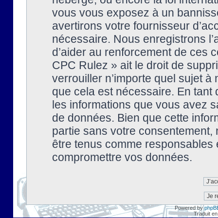
vous vous exposez à un banniss
avertirons votre fournisseur d’ac
nécessaire. Nous enregistrons l’
d’aider au renforcement de ces co
CPC Rulez » ait le droit de suppr
verrouiller n’importe quel sujet 
que cela est nécessaire. En tant 
les informations que vous avez s
de données. Bien que cette inform
partie sans votre consentement, 
être tenus comme responsables en
compromettre vos données.
Powered by
phpB
Traduit en