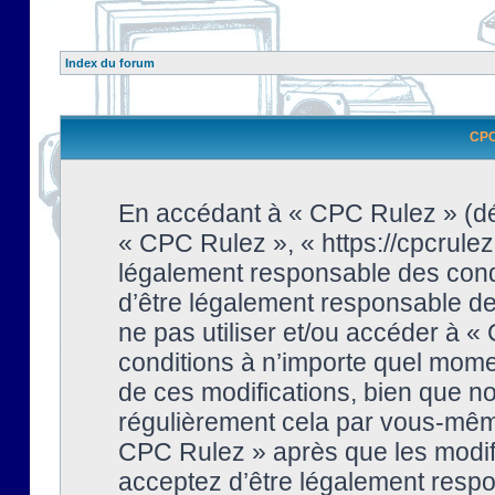
Index du forum
CPC 
En accédant à « CPC Rulez » (dési
« CPC Rulez », « https://cpcrulez
légalement responsable des condi
d’être légalement responsable de 
ne pas utiliser et/ou accéder à 
conditions à n’importe quel mome
de ces modifications, bien que no
régulièrement cela par vous-même
CPC Rulez » après que les modifi
acceptez d’être légalement respo