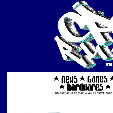
Un petit coup de main... Vous pouvez nous ai