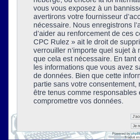
vous vous exposez à un banniss
avertirons votre fournisseur d’ac
nécessaire. Nous enregistrons l’
d’aider au renforcement de ces co
CPC Rulez » ait le droit de suppr
verrouiller n’importe quel sujet 
que cela est nécessaire. En tant 
les informations que vous avez s
de données. Bien que cette inform
partie sans votre consentement, 
être tenus comme responsables en
compromettre vos données.
Powered by
phpB
Traduit en