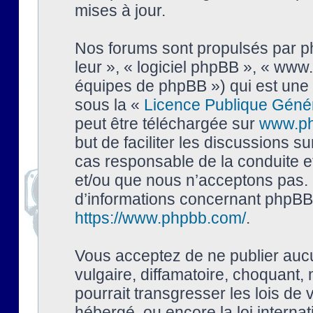
mises à jour.
Nos forums sont propulsés par php
leur », « logiciel phpBB », « ww
équipes de phpBB ») qui est une 
sous la «
Licence Publique Géné
peut être téléchargée sur
www.p
but de faciliter les discussions s
cas responsable de la conduite 
et/ou que nous n’acceptons pas. 
d’informations concernant phpBB,
https://www.phpbb.com/
.
Vous acceptez de ne publier auc
vulgaire, diffamatoire, choquant,
pourrait transgresser les lois de
hébergé, ou encore la loi interna