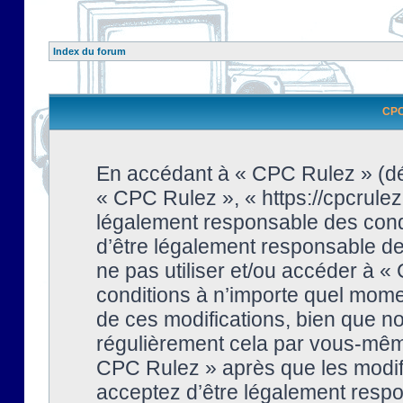
Index du forum
CPC 
En accédant à « CPC Rulez » (dési
« CPC Rulez », « https://cpcrulez
légalement responsable des condi
d’être légalement responsable de 
ne pas utiliser et/ou accéder à 
conditions à n’importe quel mome
de ces modifications, bien que no
régulièrement cela par vous-même
CPC Rulez » après que les modifi
acceptez d’être légalement respo