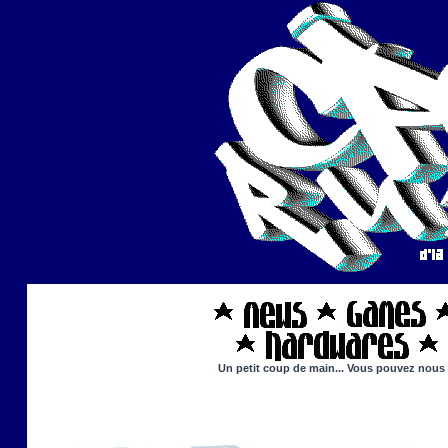
Un petit coup de main... Vous pouvez nous ai